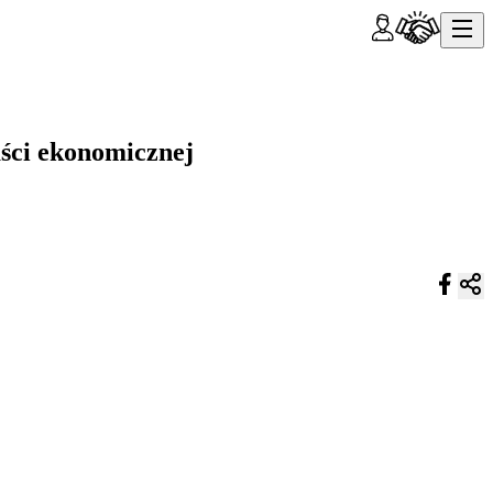
aści ekonomicznej