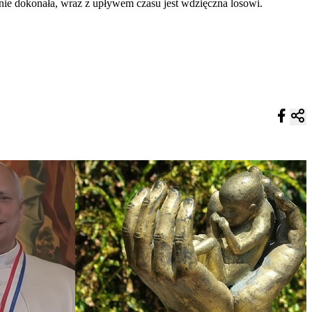
j nie dokonała, wraz z upływem czasu jest wdzięczna losowi.