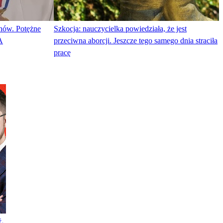
nów. Potężne
Szkocja: nauczycielka powiedziała, że jest
A
przeciwna aborcji. Jeszcze tego samego dnia straciła
pracę
Ł