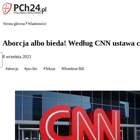
Strona główna
Wiadomości
Aborcja albo bieda! Według CNN ustawa ch
8 września 2021
#aborcja
#pro-life
#Teksas
#Heartbeat Bill