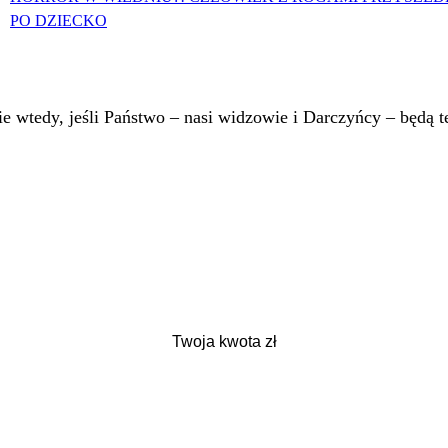
PO DZIECKO
 wtedy, jeśli Państwo – nasi widzowie i Darczyńcy – będą te