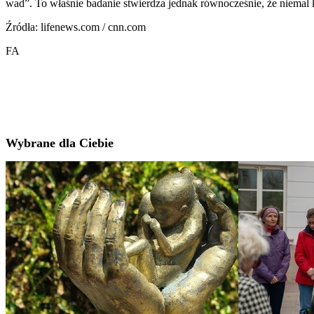
wad”. To właśnie badanie stwierdza jednak równocześnie, że niemal ka
Źródła: lifenews.com / cnn.com
FA
Wybrane dla Ciebie