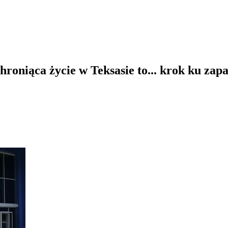
roniąca życie w Teksasie to... krok ku zap