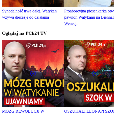
Synodalność trwa dalej. Watykan
Proaborcyjna piosenkarka otwo
wzywa diecezje do działania
pawilon Watykanu na Biennale
Wenecji
Oglądaj na PCh24 TV
MÓZG REWOLUCJI W
OSZUKALI LEONA?! SZO