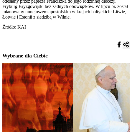
odesłany przez papieża Franciszka do jego rodzinnej diecezji
Fryburg Bryzgowijski bez żadnych obowiązków. W lipcu br. został
mianowany nuncjuszem apostolskim w krajach bałtyckich: Litwie,
Łotwie i Estonii z siedzibą w Wilnie.
Źródło: KAI
Wybrane dla Ciebie