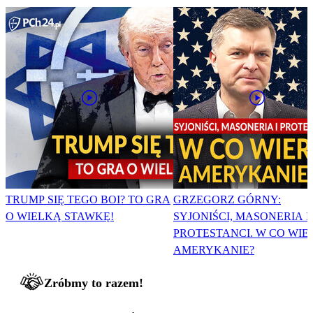
TRUMP SIĘ TEGO BOI? TO GRA
GRZEGORZ GÓRNY:
O WIELKĄ STAWKĘ!
SYJONIŚCI, MASONERIA I
PROTESTANCI. W CO WIE
AMERYKANIE?
Zróbmy to razem!