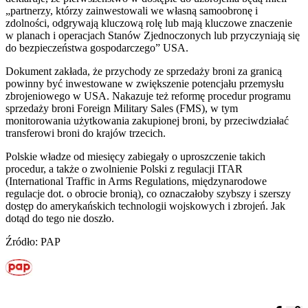
„partnerzy, którzy zainwestowali we własną samoobronę i
zdolności, odgrywają kluczową rolę lub mają kluczowe znaczenie
w planach i operacjach Stanów Zjednoczonych lub przyczyniają się
do bezpieczeństwa gospodarczego” USA.
Dokument zakłada, że przychody ze sprzedaży broni za granicą
powinny być inwestowane w zwiększenie potencjału przemysłu
zbrojeniowego w USA. Nakazuje też reformę procedur programu
sprzedaży broni Foreign Military Sales (FMS), w tym
monitorowania użytkowania zakupionej broni, by przeciwdziałać
transferowi broni do krajów trzecich.
Polskie władze od miesięcy zabiegały o uproszczenie takich
procedur, a także o zwolnienie Polski z regulacji ITAR
(International Traffic in Arms Regulations, międzynarodowe
regulacje dot. o obrocie bronią), co oznaczałoby szybszy i szerszy
dostęp do amerykańskich technologii wojskowych i zbrojeń. Jak
dotąd do tego nie doszło.
Źródło: PAP