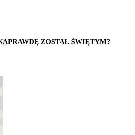
 NAPRAWDĘ ZOSTAŁ ŚWIĘTYM?