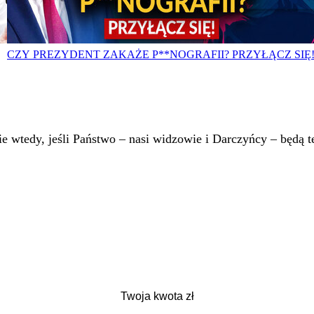
CZY PREZYDENT ZAKAŻE P**NOGRAFII? PRZYŁĄCZ SIĘ
 wtedy, jeśli Państwo – nasi widzowie i Darczyńcy – będą te