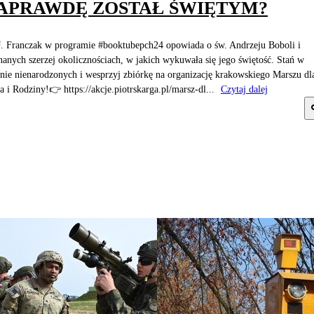
APRAWDĘ ZOSTAŁ ŚWIĘTYM?
J. Franczak w programie #booktubepch24 opowiada o św. Andrzeju Boboli i
nanych szerzej okolicznościach, w jakich wykuwała się jego świętość. Stań w
nie nienarodzonych i wesprzyj zbiórkę na organizację krakowskiego Marszu dl
a i Rodziny!👉 https://akcje.piotrskarga.pl/marsz-dl...
Czytaj dalej