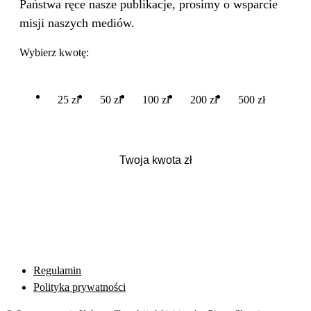
Państwa ręce nasze publikacje, prosimy o wsparcie
misji naszych mediów.
Wybierz kwotę:
25 zł
50 zł
100 zł
200 zł
500 zł
Regulamin
Polityka prywatności