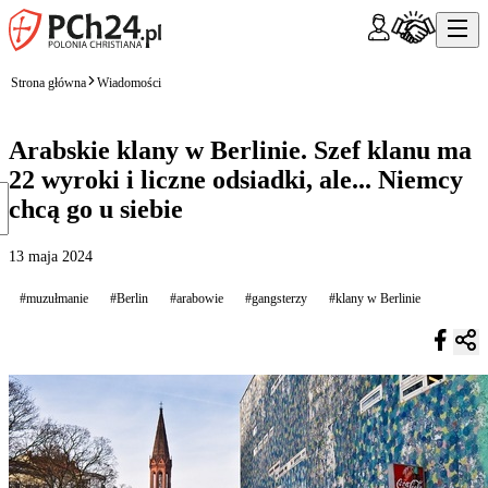
Strona główna
Wiadomości
Arabskie klany w Berlinie. Szef klanu ma
22 wyroki i liczne odsiadki, ale... Niemcy
chcą go u siebie
13 maja 2024
#muzułmanie
#Berlin
#arabowie
#gangsterzy
#klany w Berlinie