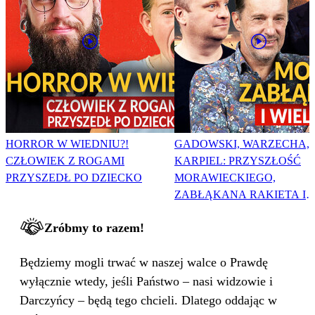
HORROR W WIEDNIU?!
GADOWSKI, WARZECHA,
CZŁOWIEK Z ROGAMI
KARPIEL: PRZYSZŁOŚĆ
PRZYSZEDŁ PO DZIECKO
MORAWIECKIEGO,
ZABŁĄKANA RAKIETA I
WIELKA PODMIANA
Zróbmy to razem!
Będziemy mogli trwać w naszej walce o Prawdę
wyłącznie wtedy, jeśli Państwo – nasi widzowie i
Darczyńcy – będą tego chcieli. Dlatego oddając w