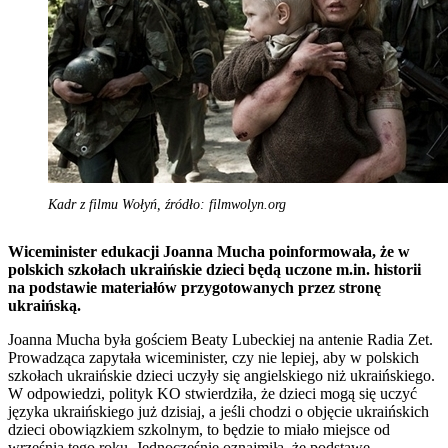
Kadr z filmu Wołyń, źródło: filmwolyn.org
Wiceminister edukacji Joanna Mucha poinformowała, że w
polskich szkołach ukraińskie dzieci będą uczone m.in. historii
na podstawie materiałów przygotowanych przez stronę
ukraińską.
Joanna Mucha była gościem Beaty Lubeckiej na antenie Radia Zet.
Prowadząca zapytała wiceminister, czy nie lepiej, aby w polskich
szkołach ukraińskie dzieci uczyły się angielskiego niż ukraińskiego.
W odpowiedzi, polityk KO stwierdziła, że dzieci mogą się uczyć
języka ukraińskiego już dzisiaj, a jeśli chodzi o objęcie ukraińskich
dzieci obowiązkiem szkolnym, to będzie to miało miejsce od
września tego roku. Jednocześnie oznajmiła, że podstawę