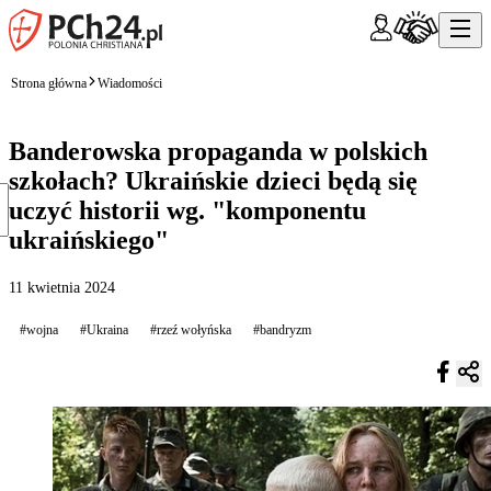
Strona główna
Wiadomości
Banderowska propaganda w polskich
szkołach? Ukraińskie dzieci będą się
uczyć historii wg. "komponentu
ukraińskiego"
11 kwietnia 2024
#wojna
#Ukraina
#rzeź wołyńska
#bandryzm