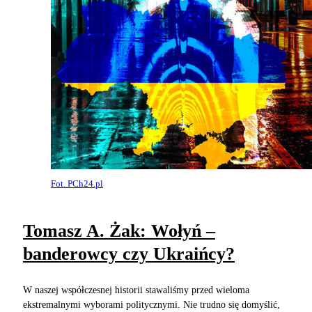
Fot. PCh24.pl
Tomasz A. Żak: Wołyń –
banderowcy czy Ukraińcy?
W naszej współczesnej historii stawaliśmy przed wieloma
ekstremalnymi wyborami politycznymi. Nie trudno się domyślić,