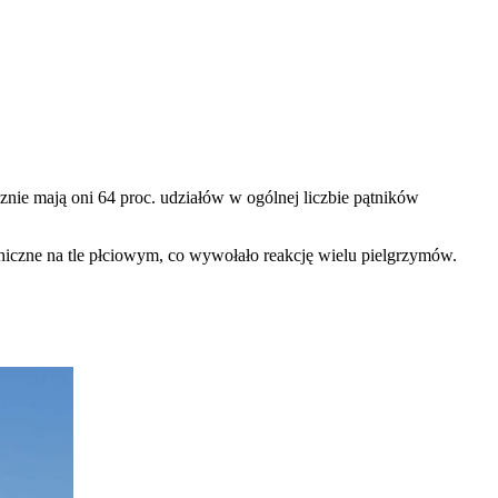
nie mają oni 64 proc. udziałów w ogólnej liczbie pątników
chiczne na tle płciowym, co wywołało reakcję wielu pielgrzymów.