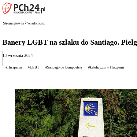
Strona główna
Wiadomości
Banery LGBT na szlaku do Santiago. Pielg
13 września 2024
#Hiszpania
#LGBT
#Santiago de Compostela
#katolicyzm w Hiszpanii