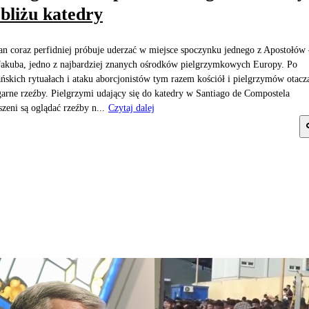
bliżu katedry
an coraz perfidniej próbuje uderzać w miejsce spoczynku jednego z Apostołów
Jakuba, jedno z najbardziej znanych ośrodków pielgrzymkowych Europy. Po
ńskich rytuałach i ataku aborcjonistów tym razem kościół i pielgrzymów otacza
arne rzeźby. Pielgrzymi udający się do katedry w Santiago de Compostela
zeni są oglądać rzeźby n...
Czytaj dalej