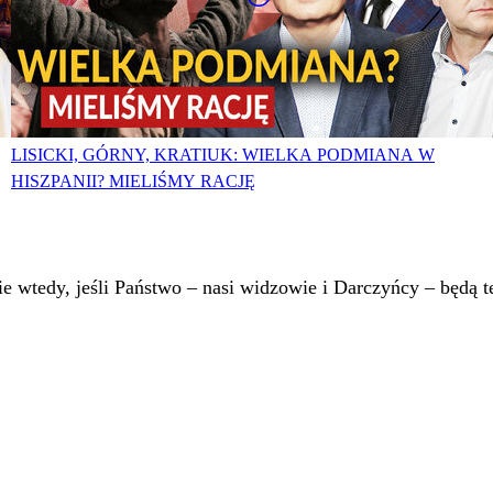
LISICKI, GÓRNY, KRATIUK: WIELKA PODMIANA W
HISZPANII? MIELIŚMY RACJĘ
 wtedy, jeśli Państwo – nasi widzowie i Darczyńcy – będą te