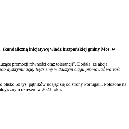
, skandaliczną inicjatywę władz hiszpańskiej gminy Mos, w
żące promocji równości oraz tolerancji”. Dodała, że akcja
sób dyskryminację. Będziemy w dalszym ciągu promować wartości
blisko 60 tys. pątników udając się od strony Portugalii. Położone na
analogicznym okresem w 2023 roku.