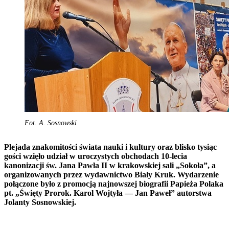
Fot. A. Sosnowski
Plejada znakomitości świata nauki i kultury oraz blisko tysiąc
gości wzięło udział w uroczystych obchodach 10-lecia
kanonizacji św. Jana Pawła II w krakowskiej sali „Sokoła”, a
organizowanych przez wydawnictwo Biały Kruk. Wydarzenie
połączone było z promocją najnowszej biografii Papieża Polaka
pt. „Święty Prorok. Karol Wojtyła — Jan Paweł” autorstwa
Jolanty Sosnowskiej.