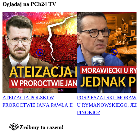
Oglądaj na PCh24 TV
ATEIZACJA POLSKI W
POSPIESZALSKI: MORAWI
PROROCTWIE JANA PAWŁA II
U RYMANOWSKIEGO. JE
PINOKIO?
Zróbmy to razem!