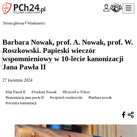
Strona główna
Wiadomości
Barbara Nowak, prof. A. Nowak, prof. W.
Roszkowski. Papieski wieczór
wspomnieniowy w 10-lecie kanonizacji
Jana Pawła II
27 kwietnia 2024
#Jan Paweł II
#Andrzej Nowak
#Kościół w Polsce
#kanonizacja jana pawła II
#wojciech roszkowski
#barbara nowak
#rocznica kanonizacji