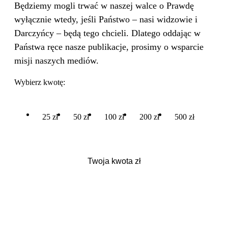
Będziemy mogli trwać w naszej walce o Prawdę
wyłącznie wtedy, jeśli Państwo – nasi widzowie i
Darczyńcy – będą tego chcieli. Dlatego oddając w
Państwa ręce nasze publikacje, prosimy o wsparcie
misji naszych mediów.
Wybierz kwotę:
25 zł
50 zł
100 zł
200 zł
500 zł