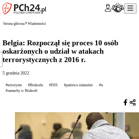
Strona główna
Wiadomości
Belgia: Rozpoczął się proces 10 osób
oskarżonych o udział w atakach
terrorystycznych z 2016 r.
5 grudnia 2022
#terroryzm
#Bruksela
#ISIS
#państwo islamskie
#is
#zamachy w Brukseli