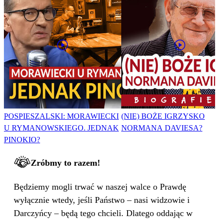
POSPIESZALSKI: MORAWIECKI
(NIE) BOŻE IGRZYSKO
U RYMANOWSKIEGO. JEDNAK
NORMANA DAVIESA?
PINOKIO?
Zróbmy to razem!
Będziemy mogli trwać w naszej walce o Prawdę
wyłącznie wtedy, jeśli Państwo – nasi widzowie i
Darczyńcy – będą tego chcieli. Dlatego oddając w