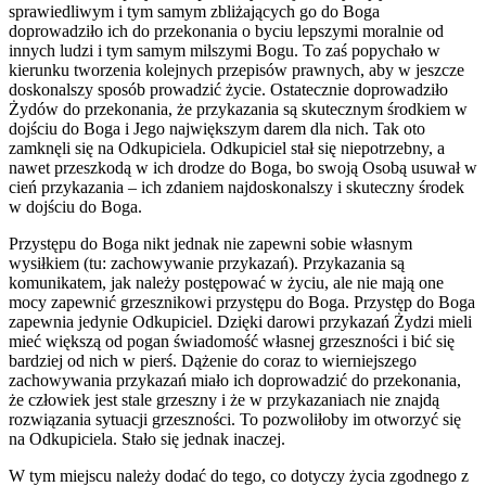
sprawiedliwym i tym samym zbliżających go do Boga
doprowadziło ich do przekonania o byciu lepszymi moralnie od
innych ludzi i tym samym milszymi Bogu. To zaś popychało w
kierunku tworzenia kolejnych przepisów prawnych, aby w jeszcze
doskonalszy sposób prowadzić życie. Ostatecznie doprowadziło
Żydów do przekonania, że przykazania są skutecznym środkiem w
dojściu do Boga i Jego największym darem dla nich. Tak oto
zamknęli się na Odkupiciela. Odkupiciel stał się niepotrzebny, a
nawet przeszkodą w ich drodze do Boga, bo swoją Osobą usuwał w
cień przykazania – ich zdaniem najdoskonalszy i skuteczny środek
w dojściu do Boga.
Przystępu do Boga nikt jednak nie zapewni sobie własnym
wysiłkiem (tu: zachowywanie przykazań). Przykazania są
komunikatem, jak należy postępować w życiu, ale nie mają one
mocy zapewnić grzesznikowi przystępu do Boga. Przystęp do Boga
zapewnia jedynie Odkupiciel. Dzięki darowi przykazań Żydzi mieli
mieć większą od pogan świadomość własnej grzeszności i bić się
bardziej od nich w pierś. Dążenie do coraz to wierniejszego
zachowywania przykazań miało ich doprowadzić do przekonania,
że człowiek jest stale grzeszny i że w przykazaniach nie znajdą
rozwiązania sytuacji grzeszności. To pozwoliłoby im otworzyć się
na Odkupiciela. Stało się jednak inaczej.
W tym miejscu należy dodać do tego, co dotyczy życia zgodnego z