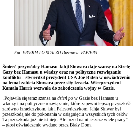
Fot. EPA/JIM LO SCALZO Dostawca: PAP/EPA.
Śmierć przywódcy Hamasu Jahji Sinwara daje szansę na Strefę
Gazy bez Hamasu u władzy oraz na polityczne rozwiązanie
konfliktu – stwierdził prezydent USA Joe Biden w oświadczeniu
na temat zabicia Sinwara przez siły Izraela. Wiceprezydent
Kamala Harris wezwała do zakończenia wojny w Gazie.
„Pojawiła się teraz szansa na
dzień po
w Gazie bez Hamasu u
władzy i na polityczne rozwiązanie, które zapewni lepszą przyszłość
zarówno Izraelczykom, jak i Palestyńczykom. Jahja Sinwar był
przeszkodą nie do pokonania w osiągnięciu wszystkich tych celów.
Ta przeszkoda już nie istnieje. Ale przed nami jeszcze wiele pracy”
– głosi oświadczenie wydane przez Biały Dom.