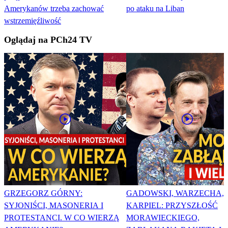
Amerykanów trzeba zachować
po ataku na Liban
wstrzemięźliwość
Oglądaj na PCh24 TV
GRZEGORZ GÓRNY:
GADOWSKI, WARZECHA,
SYJONIŚCI, MASONERIA I
KARPIEL: PRZYSZŁOŚĆ
PROTESTANCI. W CO WIERZĄ
MORAWIECKIEGO,