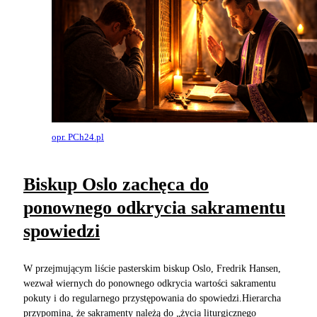
opr. PCh24.pl
Biskup Oslo zachęca do
ponownego odkrycia sakramentu
spowiedzi
W przejmującym liście pasterskim biskup Oslo, Fredrik Hansen,
wezwał wiernych do ponownego odkrycia wartości sakramentu
pokuty i do regularnego przystępowania do spowiedzi.Hierarcha
przypomina, że sakramenty należą do „życia liturgicznego