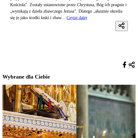
Kościoła”. Zostały ustanowione przez Chrystusa, Bóg ich pragnie i
„wynikają z dzieła zbawczego Jezusa”. Dlatego „słusznie określa
się je jako środki łaski i zbaw...
Czytaj dalej
Wybrane dla Ciebie