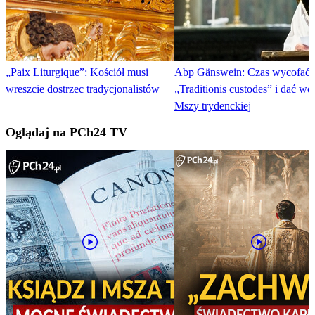
„Paix Liturgique”: Kościół musi
Abp Gänswein: Czas wycofać
wreszcie dostrzec tradycjonalistów
„Traditionis custodes” i dać wo
Mszy trydenckiej
Oglądaj na PCh24 TV