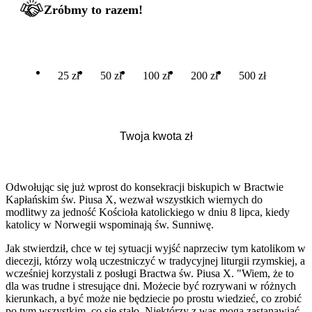
Zróbmy to razem!
25 zł
50 zł
100 zł
200 zł
500 zł
Odwołując się już wprost do konsekracji biskupich w Bractwie
Kapłańskim św. Piusa X, wezwał wszystkich wiernych do
modlitwy za jedność Kościoła katolickiego w dniu 8 lipca, kiedy
katolicy w Norwegii wspominają św. Sunniwę.
Jak stwierdził, chce w tej sytuacji wyjść naprzeciw tym katolikom w
diecezji, którzy wolą uczestniczyć w tradycyjnej liturgii rzymskiej, a
wcześniej korzystali z posługi Bractwa św. Piusa X. "Wiem, że to
dla was trudne i stresujące dni. Możecie być rozrywani w różnych
kierunkach, a być może nie będziecie po prostu wiedzieć, co zrobić
po tym wszystkim, co się stało. Niektórzy z was mogą zastanawiać