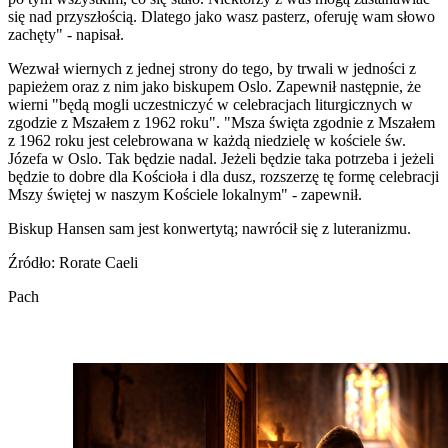
się nad przyszłością. Dlatego jako wasz pasterz, oferuję wam słowo
zachęty" - napisał.
Wezwał wiernych z jednej strony do tego, by trwali w jedności z
papieżem oraz z nim jako biskupem Oslo. Zapewnił następnie, że
wierni "będą mogli uczestniczyć w celebracjach liturgicznych w
zgodzie z Mszałem z 1962 roku". "Msza święta zgodnie z Mszałem
z 1962 roku jest celebrowana w każdą niedzielę w kościele św.
Józefa w Oslo. Tak będzie nadal. Jeżeli będzie taka potrzeba i jeżeli
będzie to dobre dla Kościoła i dla dusz, rozszerzę tę formę celebracji
Mszy świętej w naszym Kościele lokalnym" - zapewnił.
Biskup Hansen sam jest konwertytą; nawrócił się z luteranizmu.
Źródło: Rorate Caeli
Pach