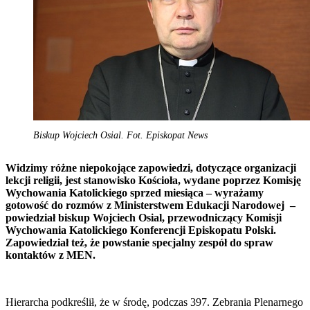
Biskup Wojciech Osial. Fot. Episkopat News
Widzimy różne niepokojące zapowiedzi, dotyczące organizacji
lekcji religii, jest stanowisko Kościoła, wydane poprzez Komisję
Wychowania Katolickiego sprzed miesiąca – wyrażamy
gotowość do rozmów z Ministerstwem Edukacji Narodowej –
powiedział biskup Wojciech Osial, przewodniczący Komisji
Wychowania Katolickiego Konferencji Episkopatu Polski.
Zapowiedział też, że powstanie specjalny zespół do spraw
kontaktów z MEN.
Hierarcha podkreślił, że w środę, podczas 397. Zebrania Plenarnego