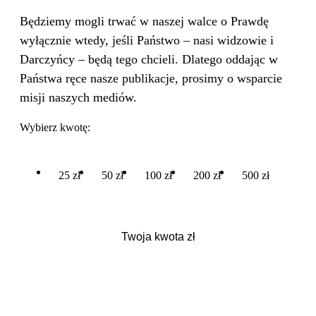
Będziemy mogli trwać w naszej walce o Prawdę
wyłącznie wtedy, jeśli Państwo – nasi widzowie i
Darczyńcy – będą tego chcieli. Dlatego oddając w
Państwa ręce nasze publikacje, prosimy o wsparcie
misji naszych mediów.
Wybierz kwotę:
25 zł
50 zł
100 zł
200 zł
500 zł