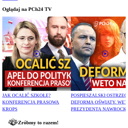
Oglądaj na PCh24 TV
JAK OCALIĆ SZKOŁĘ?
POSPIESZALSKI OSTRZEG
KONFERENCJA PRASOWA
DEFORMA OŚWIATY. WET
KROPS
PREZYDENTA NAWROCK
Zróbmy to razem!