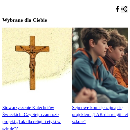
Wybrane dla Ciebie
Stowarzyszenie Katechetów
Sejmowe komisje zajmą się
Świeckich: Czy Sejm zamroził
projektem „TAK dla religii i et
projekt „Tak dla religii i etyki w
szkole”
szkole”?