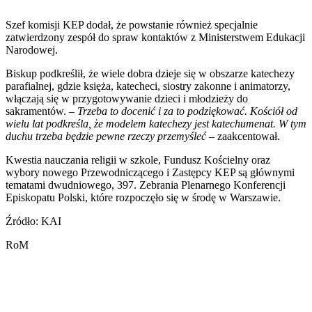
Szef komisji KEP dodał, że powstanie również specjalnie
zatwierdzony zespół do spraw kontaktów z Ministerstwem Edukacji
Narodowej.
Biskup podkreślił, że wiele dobra dzieje się w obszarze katechezy
parafialnej, gdzie księża, katecheci, siostry zakonne i animatorzy,
włączają się w przygotowywanie dzieci i młodzieży do
sakramentów. –
Trzeba to docenić i za to podziękować. Kościół od
wielu lat podkreśla, że modelem katechezy jest katechumenat. W tym
duchu trzeba będzie pewne rzeczy przemyśleć
– zaakcentował.
Kwestia nauczania religii w szkole, Fundusz Kościelny oraz
wybory nowego Przewodniczącego i Zastępcy KEP są głównymi
tematami dwudniowego, 397. Zebrania Plenarnego Konferencji
Episkopatu Polski, które rozpoczęło się w środę w Warszawie.
Źródło: KAI
RoM