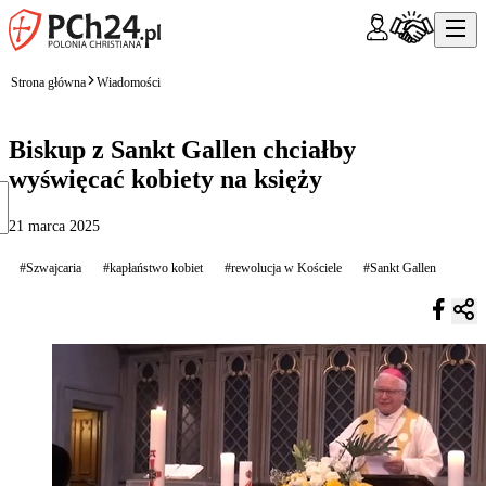
Strona główna
Wiadomości
Biskup z Sankt Gallen chciałby
wyświęcać kobiety na księży
21 marca 2025
#Szwajcaria
#kapłaństwo kobiet
#rewolucja w Kościele
#Sankt Gallen