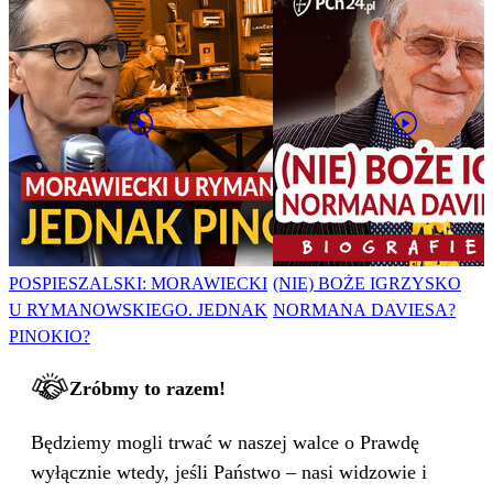
POSPIESZALSKI: MORAWIECKI
(NIE) BOŻE IGRZYSKO
U RYMANOWSKIEGO. JEDNAK
NORMANA DAVIESA?
PINOKIO?
Zróbmy to razem!
Będziemy mogli trwać w naszej walce o Prawdę
wyłącznie wtedy, jeśli Państwo – nasi widzowie i