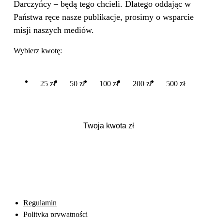
Darczyńcy – będą tego chcieli. Dlatego oddając w
Państwa ręce nasze publikacje, prosimy o wsparcie
misji naszych mediów.
Wybierz kwotę:
25 zł
50 zł
100 zł
200 zł
500 zł
Regulamin
Polityka prywatności