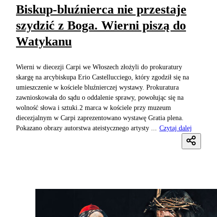
Biskup-bluźnierca nie przestaje
szydzić z Boga. Wierni piszą do
Watykanu
Wierni w diecezji Carpi we Włoszech złożyli do prokuratury
skargę na arcybiskupa Erio Castellucciego, który zgodził się na
umieszczenie w kościele bluźnierczej wystawy. Prokuratura
zawnioskowała do sądu o oddalenie sprawy, powołując się na
wolność słowa i sztuki.2 marca w kościele przy muzeum
diecezjalnym w Carpi zaprezentowano wystawę Gratia plena.
Pokazano obrazy autorstwa ateistycznego artysty ...
Czytaj dalej