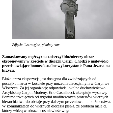
Zdjęcie ilustracyjne, pixabay.com
Zamaskowany mężczyzna zniszczył bluźnierczy obraz
eksponowany w kościele w diecezji Carpi. Chodzi o malowidło
przedstawiające homoseksualne wykorzystanie Pana Jezusa na
krzyżu.
Bluźniercza ekspozycja jest dostępna dla zwiedzających od
początku marca w kościele przy muzeum diecezjalnym w Carpi we
Włoszech. Za jej organizację odpowiada lokalne duchowieństwo.
Arcybiskup Carpi i Modeny, Erio Castellucci, akceptuje wystawę.
Pomimo trwających od tygodni modlitewnych protestów wiernych
hierarchia twardo obstaje przy dalszym prezentowaniu bluźnierstwa.
W komunikatach do wiernych diecezja pisała, że problem mają ci,
którzy widzą w obrazie coś niewłaściwego...