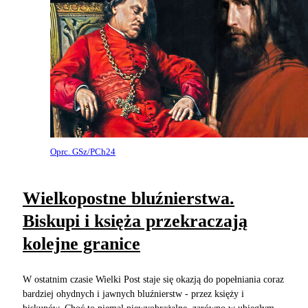
Oprc. GSz/PCh24
Wielkopostne bluźnierstwa.
Biskupi i księża przekraczają
kolejne granice
W ostatnim czasie Wielki Post staje się okazją do popełniania coraz
bardziej ohydnych i jawnych bluźnierstw - przez księży i