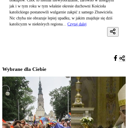
biskupów. Choć to niemal niewyobrażalne, zarówno w ubiegłym
jak i w tym roku w tym właśnie okresie duchowni Kościoła
katolickiego postanowili wulgarnie zakpić z samego Zbawiciela.
Nic chyba nie obrazuje lepiej upadku, w jakim znajduje się dziś
katolicyzm w niektórych regiona...
Czytaj dalej
Wybrane dla Ciebie