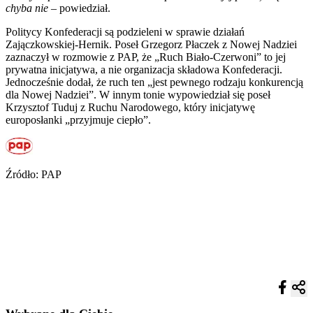
chyba nie
– powiedział.
Politycy Konfederacji są podzieleni w sprawie działań
Zajączkowskiej-Hernik. Poseł Grzegorz Płaczek z Nowej Nadziei
zaznaczył w rozmowie z PAP, że „Ruch Biało-Czerwoni” to jej
prywatna inicjatywa, a nie organizacja składowa Konfederacji.
Jednocześnie dodał, że ruch ten „jest pewnego rodzaju konkurencją
dla Nowej Nadziei”. W innym tonie wypowiedział się poseł
Krzysztof Tuduj z Ruchu Narodowego, który inicjatywę
europosłanki „przyjmuje ciepło”.
Źródło: PAP