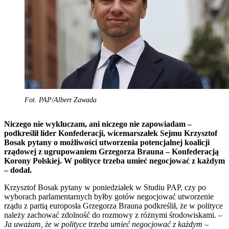
Fot. PAP/Albert Zawada
Niczego nie wykluczam, ani niczego nie zapowiadam –
podkreślił lider Konfederacji, wicemarszałek Sejmu Krzysztof
Bosak pytany o możliwości utworzenia potencjalnej koalicji
rządowej z ugrupowaniem Grzegorza Brauna – Konfederacją
Korony Polskiej. W polityce trzeba umieć negocjować z każdym
– dodał.
Krzysztof Bosak pytany w poniedziałek w Studiu PAP, czy po
wyborach parlamentarnych byłby gotów negocjować utworzenie
rządu z partią europosła Grzegorza Brauna podkreślił, że w polityce
należy zachować zdolność do rozmowy z różnymi środowiskami. –
Ja uważam, że w polityce trzeba umieć negocjować z każdym
–