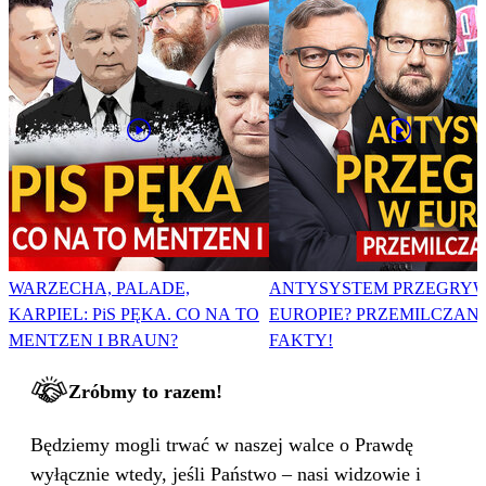
WARZECHA, PALADE,
ANTYSYSTEM PRZEGRY
KARPIEL: PiS PĘKA. CO NA TO
EUROPIE? PRZEMILCZAN
MENTZEN I BRAUN?
FAKTY!
Zróbmy to razem!
Będziemy mogli trwać w naszej walce o Prawdę
wyłącznie wtedy, jeśli Państwo – nasi widzowie i