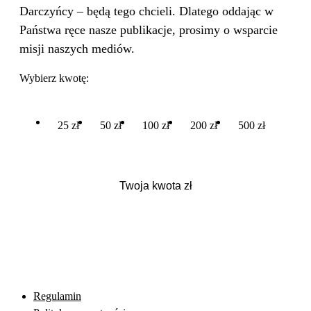
Darczyńcy – będą tego chcieli. Dlatego oddając w
Państwa ręce nasze publikacje, prosimy o wsparcie
misji naszych mediów.
Wybierz kwotę:
25 zł
50 zł
100 zł
200 zł
500 zł
Regulamin