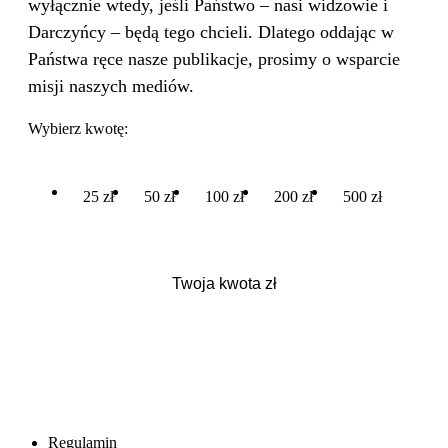
wyłącznie wtedy, jeśli Państwo – nasi widzowie i
Darczyńcy – będą tego chcieli. Dlatego oddając w
Państwa ręce nasze publikacje, prosimy o wsparcie
misji naszych mediów.
Wybierz kwotę:
25 zł
50 zł
100 zł
200 zł
500 zł
Regulamin