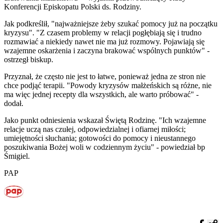
Konferencji Episkopatu Polski ds. Rodziny.
Jak podkreślił, "najważniejsze żeby szukać pomocy już na początku
kryzysu". "Z czasem problemy w relacji pogłębiają się i trudno
rozmawiać a niekiedy nawet nie ma już rozmowy. Pojawiają się
wzajemne oskarżenia i zaczyna brakować wspólnych punktów" -
ostrzegł biskup.
Przyznał, że często nie jest to łatwe, ponieważ jedna ze stron nie
chce podjąć terapii. "Powody kryzysów małżeńskich są różne, nie
ma więc jednej recepty dla wszystkich, ale warto próbować" -
dodał.
Jako punkt odniesienia wskazał Świętą Rodzinę. "Ich wzajemne
relacje uczą nas czułej, odpowiedzialnej i ofiarnej miłości;
umiejętności słuchania; gotowości do pomocy i nieustannego
poszukiwania Bożej woli w codziennym życiu" - powiedział bp
Śmigiel.
PAP