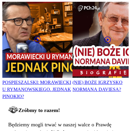
POSPIESZALSKI: MORAWIECKI
(NIE) BOŻE IGRZYSKO
U RYMANOWSKIEGO. JEDNAK
NORMANA DAVIESA?
PINOKIO?
Zróbmy to razem!
Będziemy mogli trwać w naszej walce o Prawdę