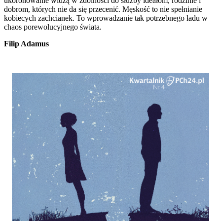
ukoronowanie widzą w zdolności do służby ideałom, rodzinie i
dobrom, których nie da się przecenić. Męskość to nie spełnianie
kobiecych zachcianek. To wprowadzanie tak potrzebnego ładu w
chaos porewolucyjnego świata.
Filip Adamus