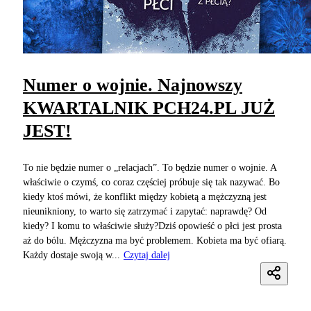
Numer o wojnie. Najnowszy
KWARTALNIK PCH24.PL JUŻ
JEST!
To nie będzie numer o „relacjach”. To będzie numer o wojnie. A
właściwie o czymś, co coraz częściej próbuje się tak nazywać. Bo
kiedy ktoś mówi, że konflikt między kobietą a mężczyzną jest
nieunikniony, to warto się zatrzymać i zapytać: naprawdę? Od
kiedy? I komu to właściwie służy?Dziś opowieść o płci jest prosta
aż do bólu. Mężczyzna ma być problemem. Kobieta ma być ofiarą.
Każdy dostaje swoją w...
Czytaj dalej