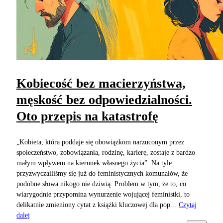
Kobiecość bez macierzyństwa,
męskość bez odpowiedzialności.
Oto przepis na katastrofę
„Kobieta, która poddaje się obowiązkom narzuconym przez
społeczeństwo, zobowiązania, rodzinę, karierę, zostaje z bardzo
małym wpływem na kierunek własnego życia”. Na tyle
przyzwyczailiśmy się już do feministycznych komunałów, że
podobne słowa nikogo nie dziwią. Problem w tym, że to, co
wiarygodnie przypomina wynurzenie wojującej feministki, to
delikatnie zmieniony cytat z książki kluczowej dla pop...
Czytaj
dalej