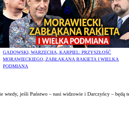
GADOWSKI, WARZECHA, KARPIEL: PRZYSZŁOŚĆ
MORAWIECKIEGO, ZABŁĄKANA RAKIETA I WIELKA
PODMIANA
 wtedy, jeśli Państwo – nasi widzowie i Darczyńcy – będą te