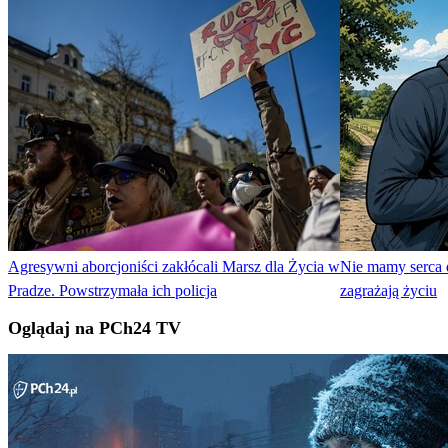
Agresywni aborcjoniści zakłócali Marsz dla Życia w
Nie mamy serca 
Pradze. Powstrzymała ich policja
zagrażają życiu
Oglądaj na PCh24 TV