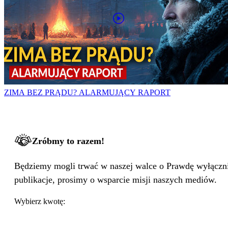
ZIMA BEZ PRĄDU? ALARMUJĄCY RAPORT
Zróbmy to razem!
Będziemy mogli trwać w naszej walce o Prawdę wyłącznie
publikacje, prosimy o wsparcie misji naszych mediów.
Wybierz kwotę: