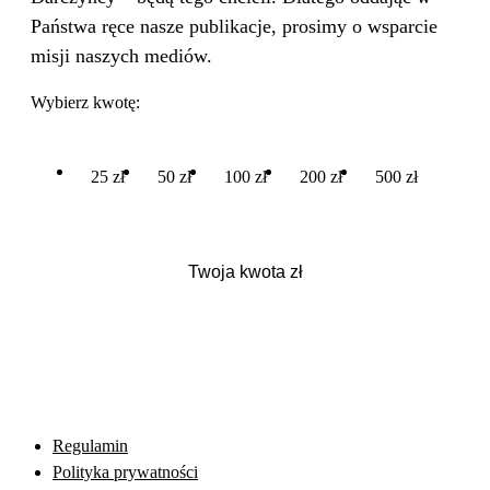
Państwa ręce nasze publikacje, prosimy o wsparcie
misji naszych mediów.
Wybierz kwotę:
25 zł
50 zł
100 zł
200 zł
500 zł
Regulamin
Polityka prywatności