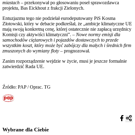
miastach
– przekonywał po głosowaniu poseł sprawozdawca
projektu, Bas Eickhout z frakcji Zielonych.
Entuzjazmu tego nie podzielał eurodeputowany PiS Kosma
Złotowski, który w debacie podkreślał, że „ambicje klimatyczne UE
mają swoją konkretną cenę, której ostatecznie nie zapłacą urzędnicy
Komisji czy aktywiści klimatyczni”. –
Nowe normy emisji dla
samochodów ciężarowych i pojazdów dostawczych to przede
wszystkim koszt, który może być zabójczy dla małych i średnich firm
zmuszonych do wymiany floty
– prognozował.
Zanim rozporządzenie wejdzie w życie, musi je jeszcze formalnie
zatwierdzić Rada UE.
Źródło: PAP / Oprac. TG
Wybrane dla Ciebie