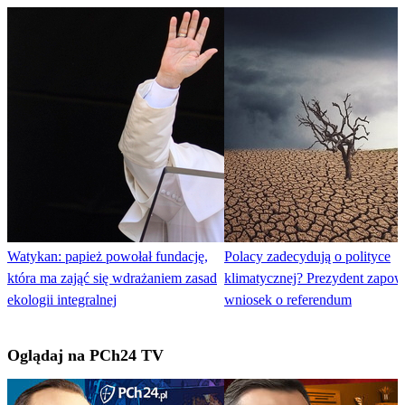
Watykan: papież powołał fundację,
Polacy zadecydują o polityce
która ma zająć się wdrażaniem zasad
klimatycznej? Prezydent zapow
ekologii integralnej
wniosek o referendum
Oglądaj na PCh24 TV