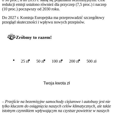
redukcji emisji ustalono również dla przyczep (7,5 proc.) i naczep
(10 proc.) począwszy od 2030 roku.
Do 2027 r. Komisja Europejska ma przeprowadzić szczegółowy
przegląd skuteczności i wpływu nowych przepisów.
Zróbmy to razem!
25 zł
50 zł
100 zł
200 zł
500 zł
–
Przejście na bezemisyjne samochody ciężarowe i autobusy jest nie
tylko kluczem do osiągnięcia naszych celów klimatycznych, ale także
istotnym czynnikiem wpływającym na czystsze powietrze w naszych