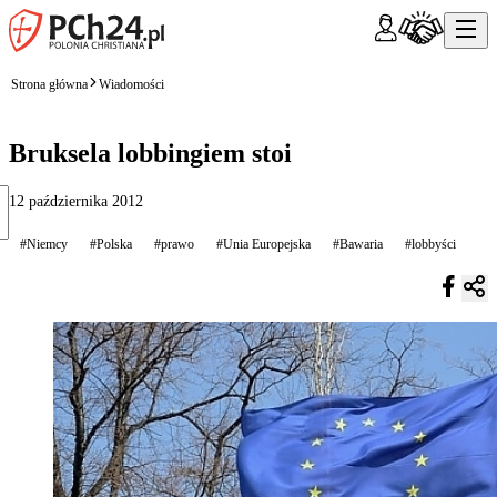
Strona główna
Wiadomości
Bruksela lobbingiem stoi
12 października 2012
#Niemcy
#Polska
#prawo
#Unia Europejska
#Bawaria
#lobbyści