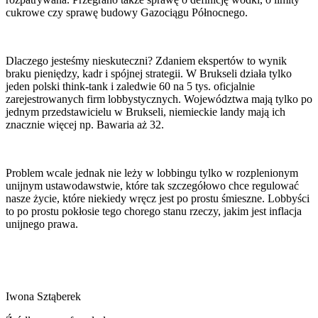
cukrowe czy sprawę budowy Gazociągu Północnego.
Dlaczego jesteśmy nieskuteczni? Zdaniem ekspertów to wynik
braku pieniędzy, kadr i spójnej strategii. W Brukseli działa tylko
jeden polski think-tank i zaledwie 60 na 5 tys. oficjalnie
zarejestrowanych firm lobbystycznych. Województwa mają tylko po
jednym przedstawicielu w Brukseli, niemieckie landy mają ich
znacznie więcej np. Bawaria aż 32.
Problem wcale jednak nie leży w lobbingu tylko w rozplenionym
unijnym ustawodawstwie, które tak szczegółowo chce regulować
nasze życie, które niekiedy wręcz jest po prostu śmieszne. Lobbyści
to po prostu pokłosie tego chorego stanu rzeczy, jakim jest inflacja
unijnego prawa.
Iwona Sztąberek