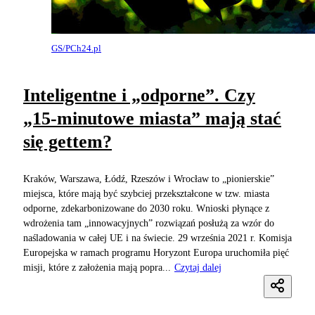
GS/PCh24.pl
Inteligentne i „odporne”. Czy
„15-minutowe miasta” mają stać
się gettem?
Kraków, Warszawa, Łódź, Rzeszów i Wrocław to „pionierskie”
miejsca, które mają być szybciej przekształcone w tzw. miasta
odporne, zdekarbonizowane do 2030 roku. Wnioski płynące z
wdrożenia tam „innowacyjnych” rozwiązań posłużą za wzór do
naśladowania w całej UE i na świecie. 29 września 2021 r. Komisja
Europejska w ramach programu Horyzont Europa uruchomiła pięć
misji, które z założenia mają popra...
Czytaj dalej