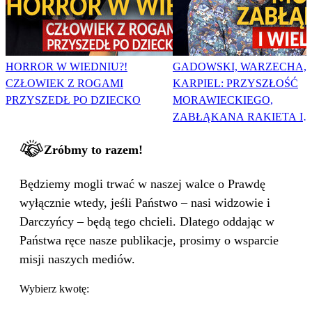
HORROR W WIEDNIU?!
GADOWSKI, WARZECHA,
CZŁOWIEK Z ROGAMI
KARPIEL: PRZYSZŁOŚĆ
PRZYSZEDŁ PO DZIECKO
MORAWIECKIEGO,
ZABŁĄKANA RAKIETA I
WIELKA PODMIANA
Zróbmy to razem!
Będziemy mogli trwać w naszej walce o Prawdę
wyłącznie wtedy, jeśli Państwo – nasi widzowie i
Darczyńcy – będą tego chcieli. Dlatego oddając w
Państwa ręce nasze publikacje, prosimy o wsparcie
misji naszych mediów.
Wybierz kwotę: