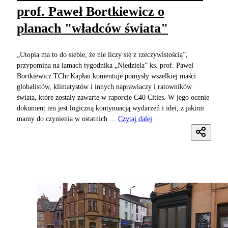
prof. Paweł Bortkiewicz o
planach "władców świata"
„Utopia ma to do siebie, że nie liczy się z rzeczywistością”,
przypomina na łamach tygodnika „Niedziela” ks. prof. Paweł
Bortkiewicz TChr.Kapłan komentuje pomysły wszelkiej maści
globalistów, klimatystów i innych naprawiaczy i ratowników
świata, które zostały zawarte w raporcie C40 Cities. W jego ocenie
dokument ten jest logiczną kontynuacją wydarzeń i idei, z jakimi
mamy do czynienia w ostatnich ...
Czytaj dalej