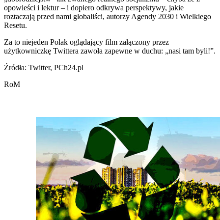
opowieści i lektur – i dopiero odkrywa perspektywy, jakie
roztaczają przed nami globaliści, autorzy Agendy 2030 i Wielkiego
Resetu.
Za to niejeden Polak oglądający film załączony przez
użytkowniczkę Twittera zawoła zapewne w duchu: „nasi tam byli!”.
Źródła: Twitter, PCh24.pl
RoM