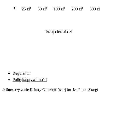
25 zł
50 zł
100 zł
200 zł
500 zł
Regulamin
Polityka prywatności
© Stowarzyszenie Kultury Chrześcijańskiej im. ks. Piotra Skargi