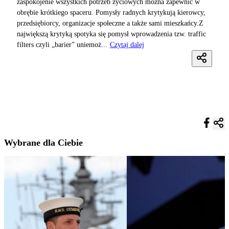
zaspokojenie wszystkich potrzeb życiowych można zapewnić w
obrębie krótkiego spaceru. Pomysły radnych krytykują kierowcy,
przedsiębiorcy, organizacje społeczne a także sami mieszkańcy.Z
największą krytyką spotyka się pomysł wprowadzenia tzw. traffic
filters czyli „barier” uniemoż...
Czytaj dalej
Wybrane dla Ciebie