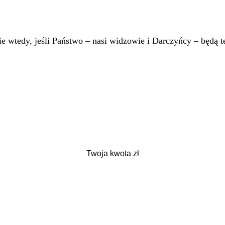
 wtedy, jeśli Państwo – nasi widzowie i Darczyńcy – będą te