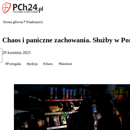
Strona główna
Wiadomości
Chaos i paniczne zachowania. Służby w Po
29 kwietnia 2025
#Portugalia
#policja
#chaos
#blackout