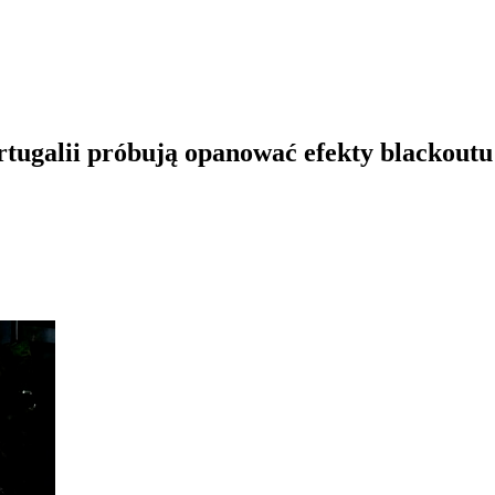
rtugalii próbują opanować efekty blackoutu