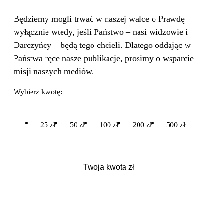
Będziemy mogli trwać w naszej walce o Prawdę
wyłącznie wtedy, jeśli Państwo – nasi widzowie i
Darczyńcy – będą tego chcieli. Dlatego oddając w
Państwa ręce nasze publikacje, prosimy o wsparcie
misji naszych mediów.
Wybierz kwotę:
25 zł
50 zł
100 zł
200 zł
500 zł