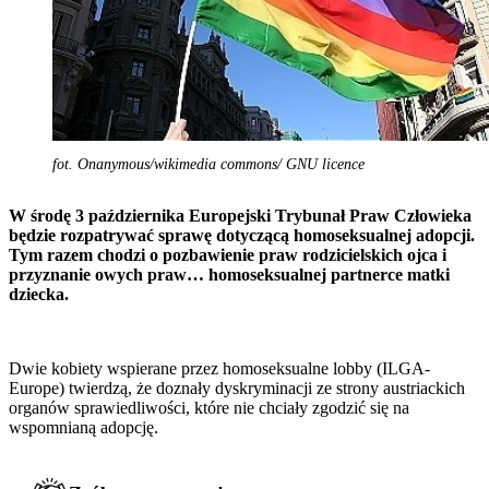
fot. Onanymous/wikimedia commons/ GNU licence
W środę 3 października Europejski Trybunał Praw Człowieka
będzie rozpatrywać sprawę dotyczącą homoseksualnej adopcji.
Tym razem chodzi o pozbawienie praw rodzicielskich ojca i
przyznanie owych praw… homoseksualnej partnerce matki
dziecka.
Dwie kobiety wspierane przez homoseksualne lobby (ILGA-
Europe) twierdzą, że doznały dyskryminacji ze strony austriackich
organów sprawiedliwości, które nie chciały zgodzić się na
wspomnianą adopcję.