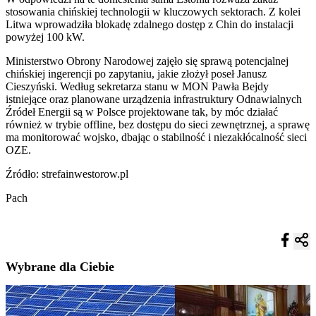
stosowania chińskiej technologii w kluczowych sektorach. Z kolei
Litwa wprowadziła blokadę zdalnego dostęp z Chin do instalacji
powyżej 100 kW.
Ministerstwo Obrony Narodowej zajęło się sprawą potencjalnej
chińskiej ingerencji po zapytaniu, jakie złożył poseł Janusz
Cieszyński. Według sekretarza stanu w MON Pawła Bejdy
istniejące oraz planowane urządzenia infrastruktury Odnawialnych
Źródeł Energii są w Polsce projektowane tak, by móc działać
również w trybie offline, bez dostępu do sieci zewnętrznej, a sprawę
ma monitorować wojsko, dbając o stabilność i niezakłócalność sieci
OZE.
Źródło: strefainwestorow.pl
Pach
Wybrane dla Ciebie