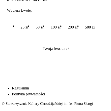
Wybierz kwotę:
25 zł
50 zł
100 zł
200 zł
500 zł
Regulamin
Polityka prywatności
© Stowarzyszenie Kultury Chrześcijańskiej im. ks. Piotra Skargi