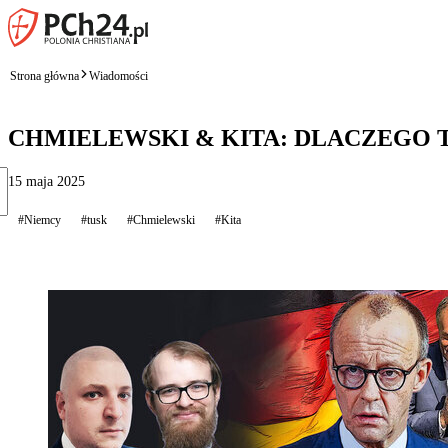
Strona główna
Wiadomości
CHMIELEWSKI & KITA: DLACZEGO 
15 maja 2025
#Niemcy
#tusk
#Chmielewski
#Kita