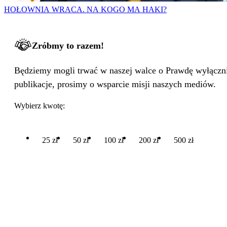
HOŁOWNIA WRACA. NA KOGO MA HAKI?
Zróbmy to razem!
Będziemy mogli trwać w naszej walce o Prawdę wyłącznie
publikacje, prosimy o wsparcie misji naszych mediów.
Wybierz kwotę:
25 zł
50 zł
100 zł
200 zł
500 zł