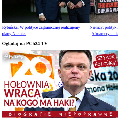
Rybińska: W polityce zagranicznej realizujemy
Niemcy: polityk 
plany Niemiec
„Afroamerykani
Oglądaj na PCh24 TV