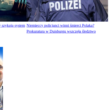
y szykują system
Niemieccy policjanci winni śmierci Polaka?
Prokuratura w Duisburgu wszczęła śledztwo