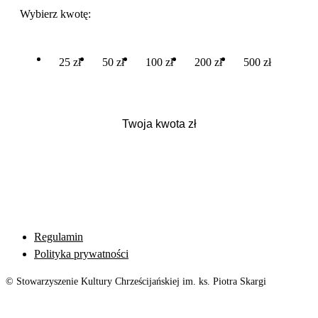
Wybierz kwotę:
25 zł
50 zł
100 zł
200 zł
500 zł
Regulamin
Polityka prywatności
© Stowarzyszenie Kultury Chrześcijańskiej im. ks. Piotra Skargi