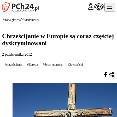
Strona główna
Wiadomości
Chrześcijanie w Europie są coraz częściej
dyskryminowani
2 października 2012
#chrześcijanie
#Europa
#dyskryminacja
#Szymański