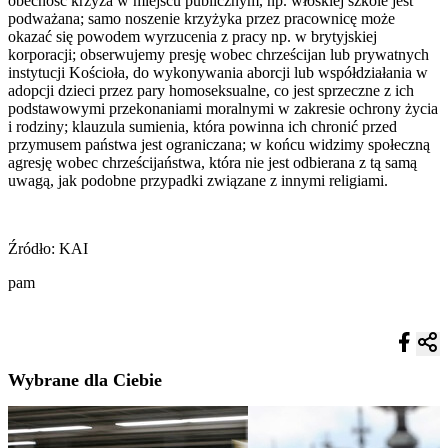
obecność krzyża w miejscu publicznym, np. włoskiej szkole jest
podważana; samo noszenie krzyżyka przez pracownicę może
okazać się powodem wyrzucenia z pracy np. w brytyjskiej
korporacji; obserwujemy presję wobec chrześcijan lub prywatnych
instytucji Kościoła, do wykonywania aborcji lub współdziałania w
adopcji dzieci przez pary homoseksualne, co jest sprzeczne z ich
podstawowymi przekonaniami moralnymi w zakresie ochrony życia
i rodziny; klauzula sumienia, która powinna ich chronić przed
przymusem państwa jest ograniczana; w końcu widzimy społeczną
agresję wobec chrześcijaństwa, która nie jest odbierana z tą samą
uwagą, jak podobne przypadki związane z innymi religiami.
Źródło: KAI
pam
Wybrane dla Ciebie