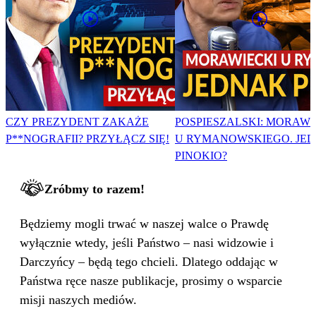
CZY PREZYDENT ZAKAŻE
POSPIESZALSKI: MORAWI
P**NOGRAFII? PRZYŁĄCZ SIĘ!
U RYMANOWSKIEGO. JE
PINOKIO?
Zróbmy to razem!
Będziemy mogli trwać w naszej walce o Prawdę
wyłącznie wtedy, jeśli Państwo – nasi widzowie i
Darczyńcy – będą tego chcieli. Dlatego oddając w
Państwa ręce nasze publikacje, prosimy o wsparcie
misji naszych mediów.