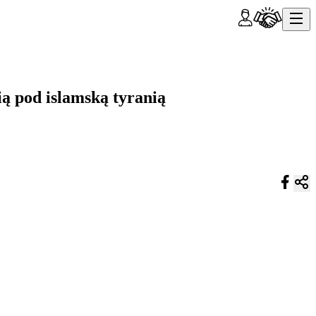
ią pod islamską tyranią