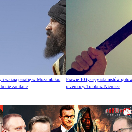
zyli ważną parafię w Mozambiku.
Prawie 10 tysięcy islamistów goto
du nie zaniknie
przemocy. To obraz Niemiec