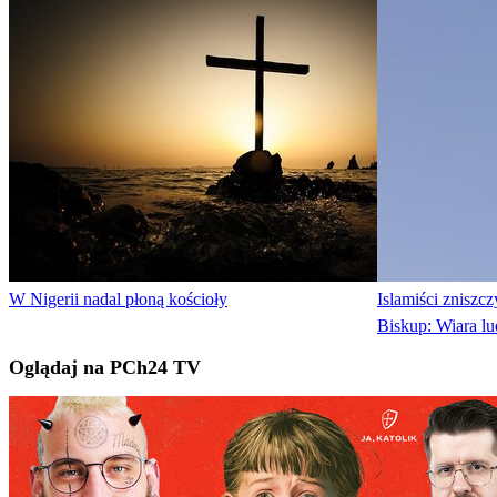
W Nigerii nadal płoną kościoły
Islamiści zniszc
Biskup: Wiara lu
Oglądaj na PCh24 TV