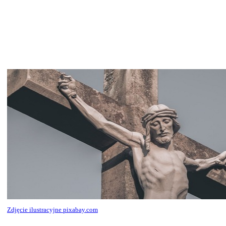
Zdjęcie ilustracyjne pixabay.com