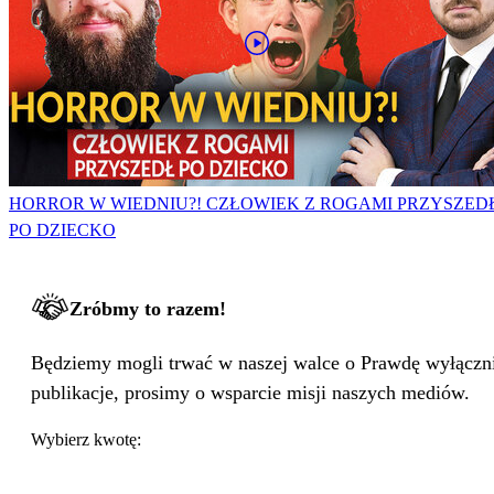
HORROR W WIEDNIU?! CZŁOWIEK Z ROGAMI PRZYSZED
PO DZIECKO
Zróbmy to razem!
Będziemy mogli trwać w naszej walce o Prawdę wyłącznie
publikacje, prosimy o wsparcie misji naszych mediów.
Wybierz kwotę: