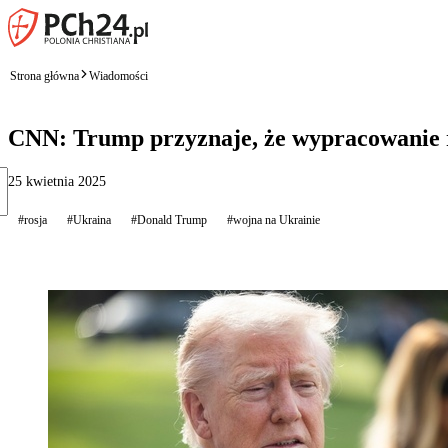
Strona główna
Wiadomości
CNN: Trump przyznaje, że wypracowanie ro
25 kwietnia 2025
#rosja
#Ukraina
#Donald Trump
#wojna na Ukrainie