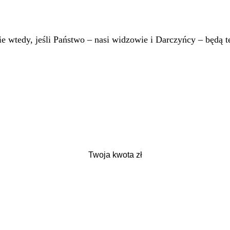
 wtedy, jeśli Państwo – nasi widzowie i Darczyńcy – będą te