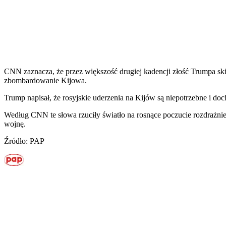
CNN zaznacza, że przez większość drugiej kadencji złość Trumpa sk
zbombardowanie Kijowa.
Trump napisał, że rosyjskie uderzenia na Kijów są niepotrzebne i do
Według CNN te słowa rzuciły światło na rosnące poczucie rozdrażnien
wojnę.
Źródło: PAP