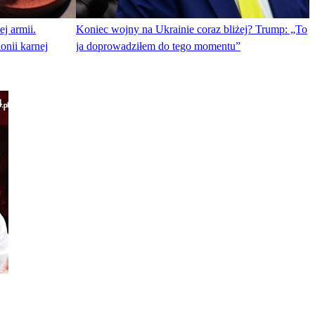
j armii.
Koniec wojny na Ukrainie coraz bliżej? Trump: „To
onii karnej
ja doprowadziłem do tego momentu”