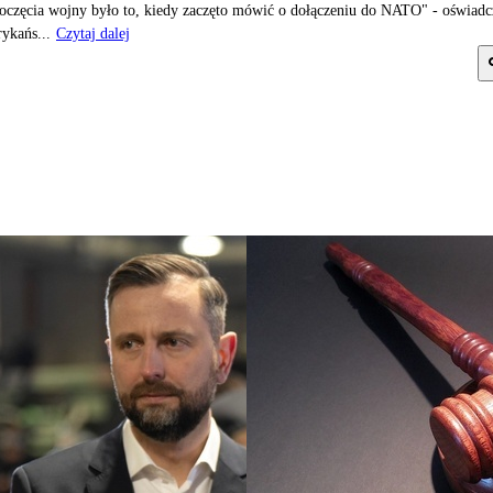
oczęcia wojny było to, kiedy zaczęto mówić o dołączeniu do NATO" - oświadc
ykańs...
Czytaj dalej