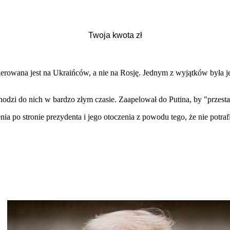
ierowana jest na Ukraińców, a nie na Rosję. Jednym z wyjątków była
chodzi do nich w bardzo złym czasie. Zaapelował do Putina, by "przes
ia po stronie prezydenta i jego otoczenia z powodu tego, że nie potra