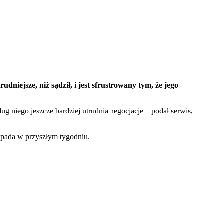
ejsze, niż sądził, i jest sfrustrowany tym, że jego
 niego jeszcze bardziej utrudnia negocjacje – podał serwis,
ypada w przyszłym tygodniu.