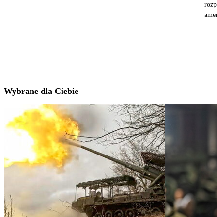
rozp
amer
Wybrane dla Ciebie