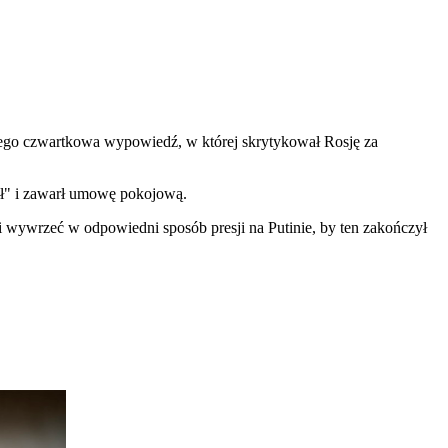
 jego czwartkowa wypowiedź, w której skrytykował Rosję za
tał" i zawarł umowę pokojową.
fi wywrzeć w odpowiedni sposób presji na Putinie, by ten zakończył