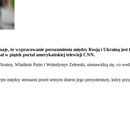
że wypracowanie porozumienia między Rosją i Ukrainą jest trudni
ał w piątek portal amerykańskiej telewizji CNN.
ainy, Wladimir Putin i Wołodymyr Zełenski, nienawidzą się, co według
jm między stronami przed setnym dniem jego prezydentury, który prz