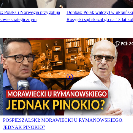
: Polska i Norwegia przygotują
Donbas: Polak walczył w ukraińskie
stwie strategicznym
Rosyjski sąd skazał go na 13 lat kol
POSPIESZALSKI: MORAWIECKI U RYMANOWSKIEGO.
JEDNAK PINOKIO?