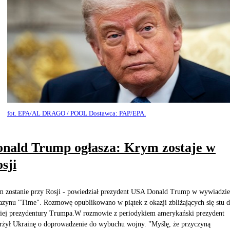
fot. EPA/AL DRAGO / POOL Dostawca: PAP/EPA.
nald Trump ogłasza: Krym zostaje w
sji
 zostanie przy Rosji - powiedział prezydent USA Donald Trump w wywiadzie
zynu "Time". Rozmowę opublikowano w piątek z okazji zbliżających się stu d
iej prezydentury Trumpa.W rozmowie z periodykiem amerykański prezydent
rżył Ukrainę o doprowadzenie do wybuchu wojny. "Myślę, że przyczyną