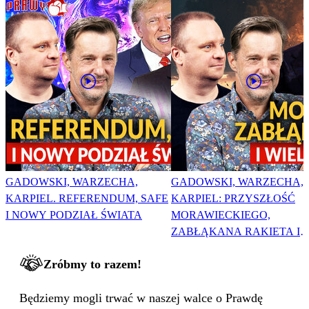
GADOWSKI, WARZECHA,
GADOWSKI, WARZECHA,
KARPIEL. REFERENDUM, SAFE
KARPIEL: PRZYSZŁOŚĆ
I NOWY PODZIAŁ ŚWIATA
MORAWIECKIEGO,
ZABŁĄKANA RAKIETA I
WIELKA PODMIANA
Zróbmy to razem!
Będziemy mogli trwać w naszej walce o Prawdę