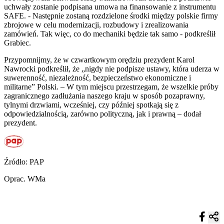
uchwały zostanie podpisana umowa na finansowanie z instrumentu
SAFE. - Następnie zostaną rozdzielone środki między polskie firmy
zbrojowe w celu modernizacji, rozbudowy i zrealizowania
zamówień. Tak więc, co do mechaniki będzie tak samo - podkreślił
Grabiec.
Przypomnijmy, że w czwartkowym orędziu prezydent Karol
Nawrocki podkreślił, że „nigdy nie podpisze ustawy, która uderza w
suwerenność, niezależność, bezpieczeństwo ekonomiczne i
militarne” Polski. – W tym miejscu przestrzegam, że wszelkie próby
zagranicznego zadłużania naszego kraju w sposób pozaprawny,
tylnymi drzwiami, wcześniej, czy później spotkają się z
odpowiedzialnością, zarówno polityczną, jak i prawną – dodał
prezydent.
Źródło: PAP
Oprac. WMa