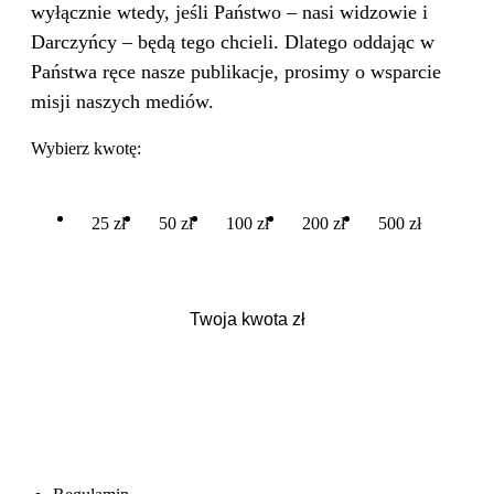
wyłącznie wtedy, jeśli Państwo – nasi widzowie i
Darczyńcy – będą tego chcieli. Dlatego oddając w
Państwa ręce nasze publikacje, prosimy o wsparcie
misji naszych mediów.
Wybierz kwotę:
25 zł
50 zł
100 zł
200 zł
500 zł