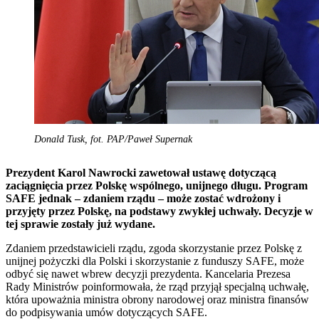
Donald Tusk, fot. PAP/Paweł Supernak
Prezydent Karol Nawrocki zawetował ustawę dotyczącą
zaciągnięcia przez Polskę wspólnego, unijnego długu. Program
SAFE jednak – zdaniem rządu – może zostać wdrożony i
przyjęty przez Polskę, na podstawy zwykłej uchwały. Decyzje w
tej sprawie zostały już wydane.
Zdaniem przedstawicieli rządu, zgoda skorzystanie przez Polskę z
unijnej pożyczki dla Polski i skorzystanie z funduszy SAFE, może
odbyć się nawet wbrew decyzji prezydenta. Kancelaria Prezesa
Rady Ministrów poinformowała, że rząd przyjął specjalną uchwałę,
która upoważnia ministra obrony narodowej oraz ministra finansów
do podpisywania umów dotyczących SAFE.