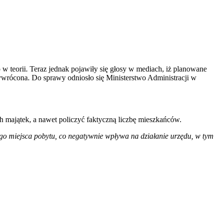
 teorii. Teraz jednak pojawiły się głosy w mediach, iż planowane
zywrócona. Do sprawy odniosło się Ministerstwo Administracji w
 majątek, a nawet policzyć faktyczną liczbę mieszkańców.
o miejsca pobytu, co negatywnie wpływa na działanie urzędu, w tym