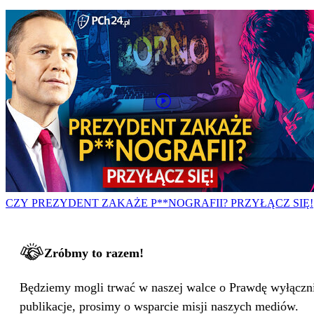
CZY PREZYDENT ZAKAŻE P**NOGRAFII? PRZYŁĄCZ SIĘ!
Zróbmy to razem!
Będziemy mogli trwać w naszej walce o Prawdę wyłącznie
publikacje, prosimy o wsparcie misji naszych mediów.