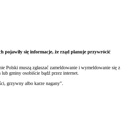
 pojawiły się informacje, że rząd planuje przywrócić
enie Polski muszą zgłaszać zameldowanie i wymeldowanie się z
lub gminy osobiście bądź przez internet.
ci, grzywny albo karze nagany".