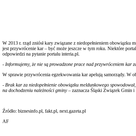
W 2013 r. rząd zniósł kary związane z niedopełnieniem obowiązku m
jest przywrócenie kar – być może jeszcze w tym roku. Niektóre port
odpowiedzi na pytanie portalu interia.pl.
- Informujemy, że nie są prowadzone prace nad przywróceniem kar 
W sprawie przywrócenia egzekwowania kar apelują samorządy. W obec
- Brak kar za niedopełnienie obowiązku meldunkowego spowodował, 
na dochodzeniu należności gminy
– zaznacza Śląski Związek Gmin i
Źródło: biznesinfo.pl, fakt.pl, next.gazeta.pl
AF