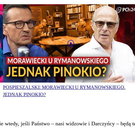
POSPIESZALSKI: MORAWIECKI U RYMANOWSKIEGO.
JEDNAK PINOKIO?
 wtedy, jeśli Państwo – nasi widzowie i Darczyńcy – będą te