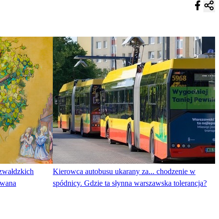
rzwałdzkich
Kierowca autobusu ukarany za... chodzenie w
owana
spódnicy. Gdzie ta słynna warszawska tolerancja?