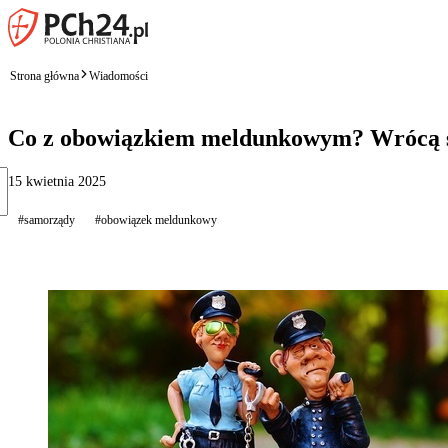
Strona główna
Wiadomości
Co z obowiązkiem meldunkowym? Wrócą 
15 kwietnia 2025
#samorządy
#obowiązek meldunkowy