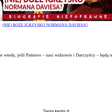
(NIE) BOŻE IGRZYSKO NORMANA DAVIESA?
 wtedy, jeśli Państwo – nasi widzowie i Darczyńcy – będą te