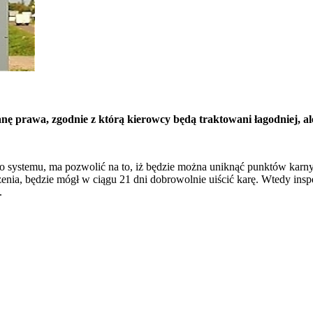
prawa, zgodnie z którą kierowcy będą traktowani łagodniej, ale 
systemu, ma pozwolić na to, iż będzie można uniknąć punktów karnych
enia, będzie mógł w ciągu 21 dni dobrowolnie uiścić karę. Wtedy insp
.