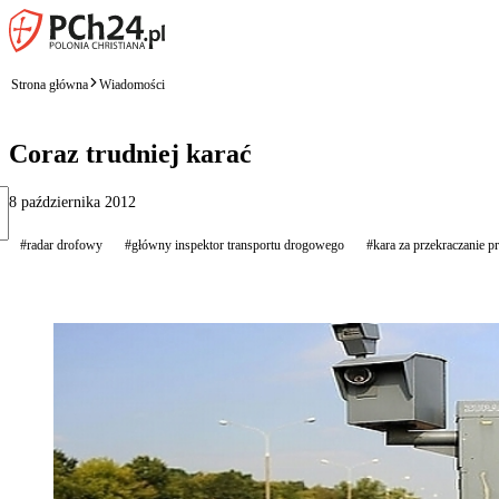
Strona główna
Wiadomości
Coraz trudniej karać
8 października 2012
#radar drofowy
#główny inspektor transportu drogowego
#kara za przekraczanie p