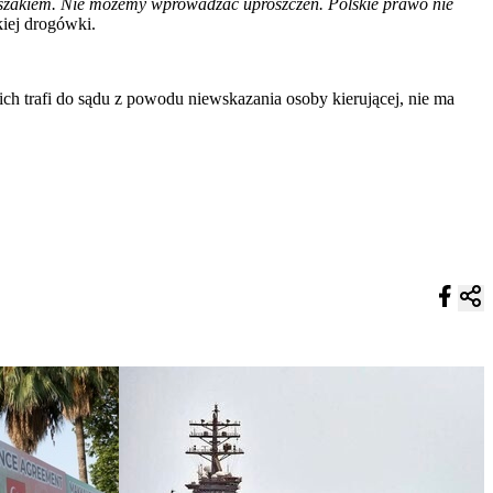
szakiem. Nie możemy wprowadzać uproszczeń. Polskie prawo nie
iej drogówki.
nich trafi do sądu z powodu niewskazania osoby kierującej, nie ma