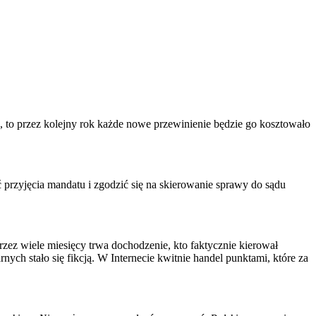
h), to przez kolejny rok każde nowe przewinienie będzie go kosztowało
ić przyjęcia mandatu i zgodzić się na skierowanie sprawy do sądu
rzez wiele miesięcy trwa dochodzenie, kto faktycznie kierował
ych stało się fikcją. W Internecie kwitnie handel punktami, które za