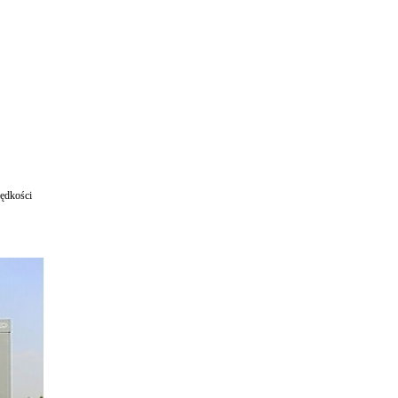
rędkości