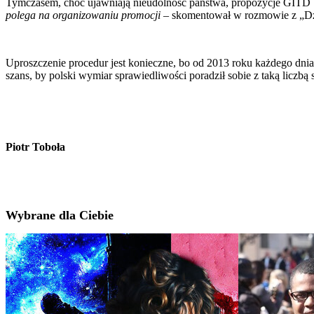
Tymczasem, choć ujawniają nieudolność państwa, propozycje GITD b
polega na organizowaniu promocji
– skomentował w rozmowie z „Dzi
Uproszczenie procedur jest konieczne, bo od 2013 roku każdego dnia 3
szans, by polski wymiar sprawiedliwości poradził sobie z taką liczbą
Piotr Toboła
Wybrane dla Ciebie