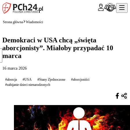
Strona główna
Wiadomości
Demokraci w USA chcą „święta
aborcjonisty”. Miałoby przypadać 10
marca
16 marca 2026
#aborcja
#USA
#Stany Zjednoczone
#aborcjoniści
#zabijanie dzieci nienarodzonych