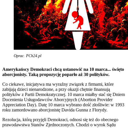
Oprac. PCh24.pl
Amerykańscy Demokraci chcą ustanowić na 10 marca... święto
aborcjonisty. Taką propozycję poparło aż 30 polityków.
Co ciekawe, inicjatywa ma wyraźny związek z firmami, które
zabijają dzieci nienarodzone, a przy okazji chętnie finansują
polityków z Partii Demokratycznej. 10 marca miałby stać się Dniem
Docenienia Usługodawców Aborcyjnych (Abortion Provider
Appreciation Day). Datę 10 marca wybrano dość złośliwie: w 1993
roku zamordowano aborcjonistę Davida Gunna z Florydy.
Rezolucja, którą przyjęli Demokraci, odnosi się też do obecnego
prawodawstwa Stanów Zjednoczonych. Chodzi o wyrok Sądu