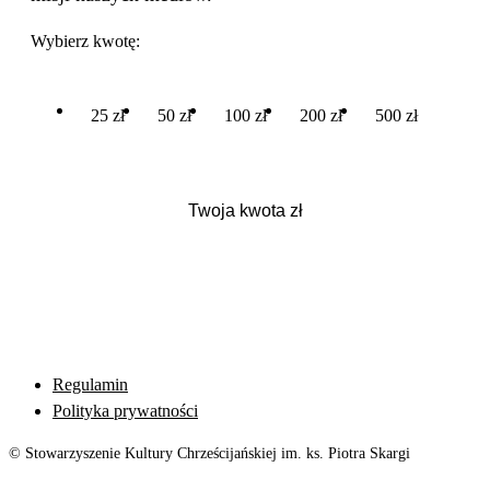
Wybierz kwotę:
25 zł
50 zł
100 zł
200 zł
500 zł
Regulamin
Polityka prywatności
© Stowarzyszenie Kultury Chrześcijańskiej im. ks. Piotra Skargi