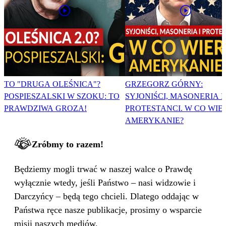
TO "DRUGA OLEŚNICA"?
GRZEGORZ GÓRNY:
POSPIESZALSKI W SZOKU: TO
SYJONIŚCI, MASONERIA I
PRAWDZIWA GROZA!
PROTESTANCI. W CO WIE
AMERYKANIE?
Zróbmy to razem!
Będziemy mogli trwać w naszej walce o Prawdę
wyłącznie wtedy, jeśli Państwo – nasi widzowie i
Darczyńcy – będą tego chcieli. Dlatego oddając w
Państwa ręce nasze publikacje, prosimy o wsparcie
misji naszych mediów.