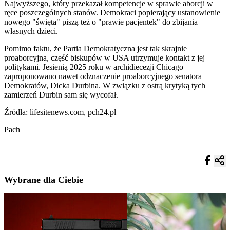
Najwyższego, który przekazał kompetencje w sprawie aborcji w
ręce poszczególnych stanów. Demokraci popierający ustanowienie
nowego "święta" piszą też o "prawie pacjentek" do zbijania
własnych dzieci.
Pomimo faktu, że Partia Demokratyczna jest tak skrajnie
proaborcyjna, część biskupów w USA utrzymuje kontakt z jej
politykami. Jesienią 2025 roku w archidiecezji Chicago
zaproponowano nawet odznaczenie proaborcyjnego senatora
Demokratów, Dicka Durbina. W związku z ostrą krytyką tych
zamierzeń Durbin sam się wycofał.
Źródła: lifesitenews.com, pch24.pl
Pach
Wybrane dla Ciebie