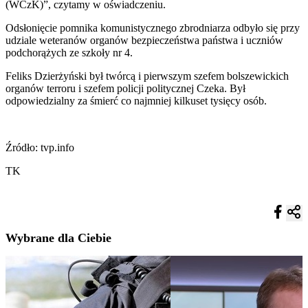
(WCzK)”, czytamy w oświadczeniu.
Odsłonięcie pomnika komunistycznego zbrodniarza odbyło się przy
udziale weteranów organów bezpieczeństwa państwa i uczniów
podchorążych ze szkoły nr 4.
Feliks Dzierżyński był twórcą i pierwszym szefem bolszewickich
organów terroru i szefem policji politycznej Czeka. Był
odpowiedzialny za śmierć co najmniej kilkuset tysięcy osób.
Źródło: tvp.info
TK
Wybrane dla Ciebie