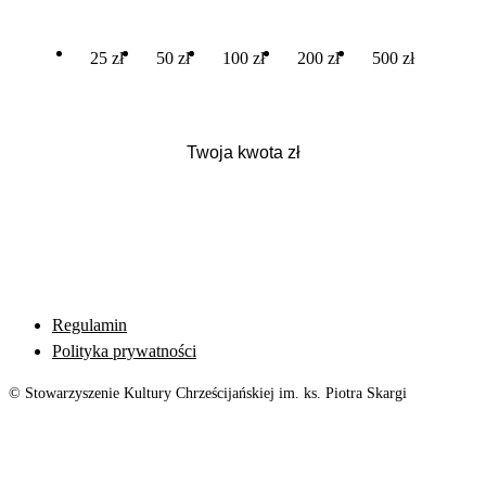
25 zł
50 zł
100 zł
200 zł
500 zł
Regulamin
Polityka prywatności
© Stowarzyszenie Kultury Chrześcijańskiej im. ks. Piotra Skargi