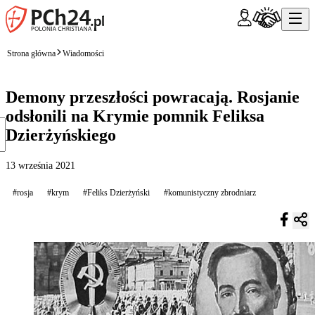
Strona główna
Wiadomości
Demony przeszłości powracają. Rosjanie
odsłonili na Krymie pomnik Feliksa
Dzierżyńskiego
13 września 2021
#rosja
#krym
#Feliks Dzierżyński
#komunistyczny zbrodniarz