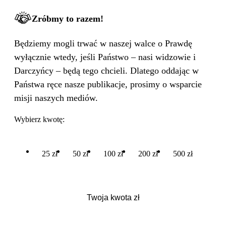
Zróbmy to razem!
Będziemy mogli trwać w naszej walce o Prawdę
wyłącznie wtedy, jeśli Państwo – nasi widzowie i
Darczyńcy – będą tego chcieli. Dlatego oddając w
Państwa ręce nasze publikacje, prosimy o wsparcie
misji naszych mediów.
Wybierz kwotę:
25 zł
50 zł
100 zł
200 zł
500 zł