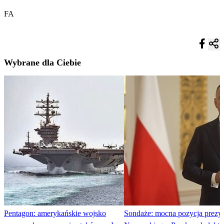
FA
Wybrane dla Ciebie
Pentagon: amerykańskie wojsko
Sondaże: mocna pozycja prezy