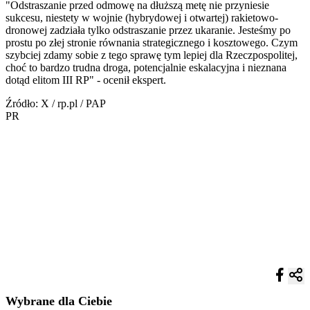
"Odstraszanie przed odmowę na dłuższą metę nie przyniesie
sukcesu, niestety w wojnie (hybrydowej i otwartej) rakietowo-
dronowej zadziała tylko odstraszanie przez ukaranie. Jesteśmy po
prostu po złej stronie równania strategicznego i kosztowego. Czym
szybciej zdamy sobie z tego sprawę tym lepiej dla Rzeczpospolitej,
choć to bardzo trudna droga, potencjalnie eskalacyjna i nieznana
dotąd elitom III RP" - ocenił ekspert.
Źródło: X / rp.pl / PAP
PR
Wybrane dla Ciebie