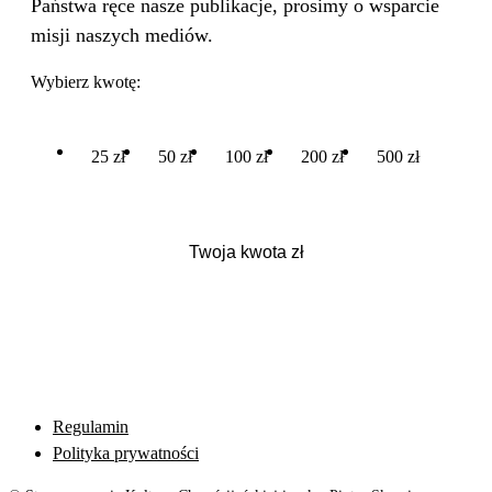
Państwa ręce nasze publikacje, prosimy o wsparcie
misji naszych mediów.
Wybierz kwotę:
25 zł
50 zł
100 zł
200 zł
500 zł
Regulamin
Polityka prywatności