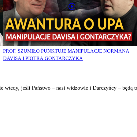
PROF. SZUMIŁO PUNKTUJE MANIPULACJE NORMANA
DAVISA I PIOTRA GONTARCZYKA
 wtedy, jeśli Państwo – nasi widzowie i Darczyńcy – będą te