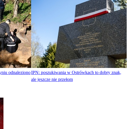
yniu odnaleziono
IPN: poszukiwania w Ostrówkach to dobry znak,
ale jeszcze nie przełom