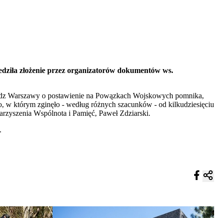
dziła złożenie przez organizatorów dokumentów ws.
władz Warszawy o postawienie na Powązkach Wojskowych pomnika,
, w którym zginęło - według różnych szacunków - od kilkudziesięciu
arzyszenia Wspólnota i Pamięć, Paweł Zdziarski.
.