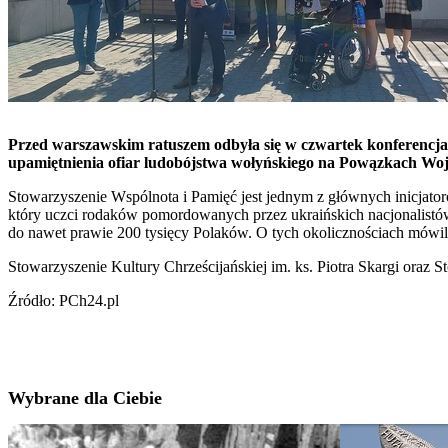
Przed warszawskim ratuszem odbyła się w czwartek konferencja
upamiętnienia ofiar ludobójstwa wołyńskiego na Powązkach W
Stowarzyszenie Wspólnota i Pamięć jest jednym z głównych inicja
który uczci rodaków pomordowanych przez ukraińskich nacjonalistów
do nawet prawie 200 tysięcy Polaków. O tych okolicznościach mówili
Stowarzyszenie Kultury Chrześcijańskiej im. ks. Piotra Skargi oraz 
Źródło: PCh24.pl
Wybrane dla Ciebie