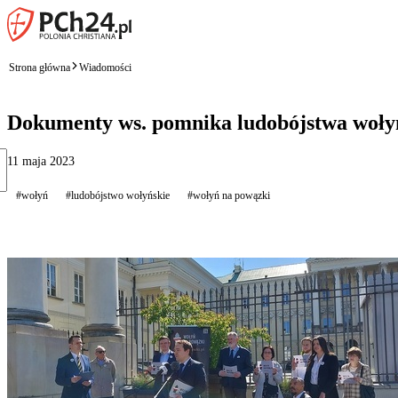
Strona główna
Wiadomości
Dokumenty ws. pomnika ludobójstwa wołyń
11 maja 2023
#wołyń
#ludobójstwo wołyńskie
#wołyń na powązki