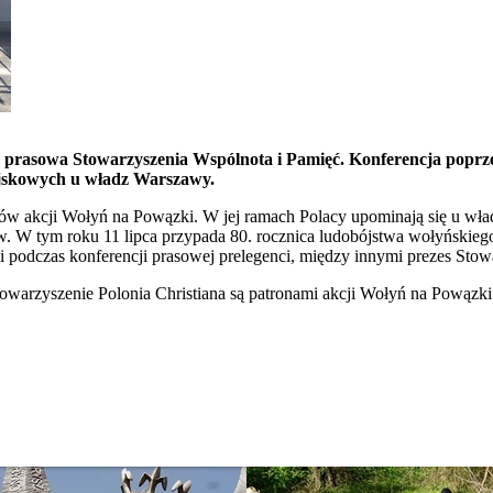
 prasowa Stowarzyszenia Wspólnota i Pamięć. Konferencja poprze
ojskowych u władz Warszawy.
torów akcji Wołyń na Powązki. W jej ramach Polacy upominają się u 
. W tym roku 11 lipca przypada 80. rocznica ludobójstwa wołyńskiego
 podczas konferencji prasowej prelegenci, między innymi prezes Stow
Stowarzyszenie Polonia Christiana są patronami akcji Wołyń na Powązki