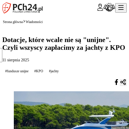
Strona główna
Wiadomości
Dotacje, które wcale nie są "unijne".
Czyli wszyscy zapłacimy za jachty z KPO
11 sierpnia 2025
#fundusze unijne
#KPO
#jachty