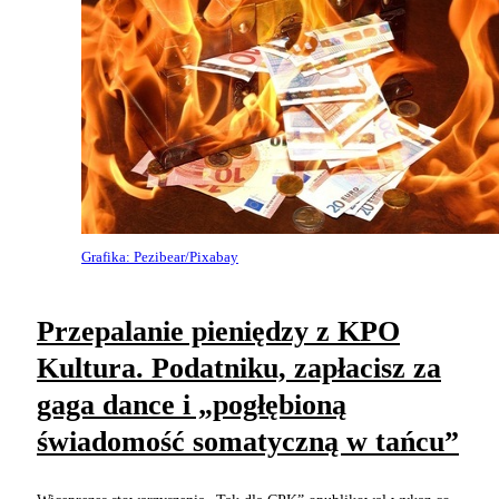
Grafika: Pezibear/Pixabay
Przepalanie pieniędzy z KPO
Kultura. Podatniku, zapłacisz za
gaga dance i „pogłębioną
świadomość somatyczną w tańcu”