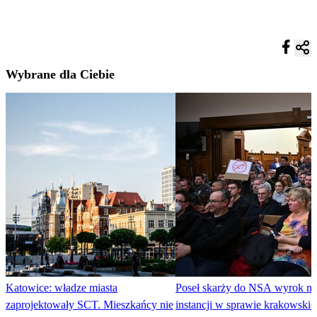
Wybrane dla Ciebie
Katowice: władze miasta
Poseł skarży do NSA wyrok ni
zaprojektowały SCT. Mieszkańcy nie
instancji w sprawie krakowskie