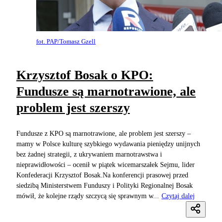
fot. PAP/Tomasz Gzell
Krzysztof Bosak o KPO:
Fundusze są marnotrawione, ale
problem jest szerszy
Fundusze z KPO są marnotrawione, ale problem jest szerszy –
mamy w Polsce kulturę szybkiego wydawania pieniędzy unijnych
bez żadnej strategii, z ukrywaniem marnotrawstwa i
nieprawidłowości – ocenił w piątek wicemarszałek Sejmu, lider
Konfederacji Krzysztof Bosak.Na konferencji prasowej przed
siedzibą Ministerstwem Funduszy i Polityki Regionalnej Bosak
mówił, że kolejne rządy szczycą się sprawnym w...
Czytaj dalej