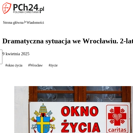
Strona główna
Wiadomości
Dramatyczna sytuacja we Wrocławiu. 2-la
9 kwietnia 2025
#okno życia
#Wrocław
#życie