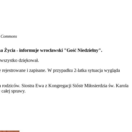
ia Commons
a Życia - informuje wrocławski "Gość Niedzielny".
a wszystko dziękował.
 rejestrowane i zapisane. W przypadku 2-latka sytuacja wygląda
a rodziców. Siostra Ewa z Kongregacji Sióstr Miłosierdzia św. Karola
 całej sprawy.