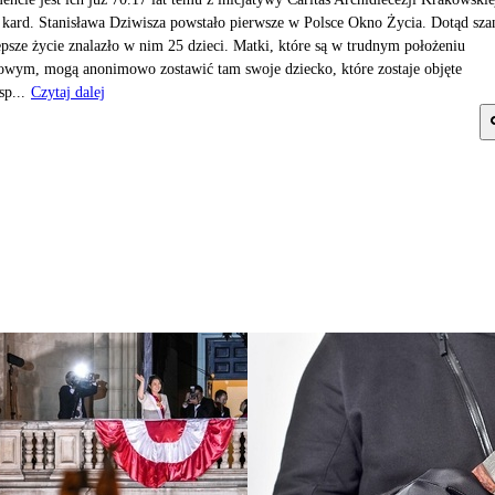
 kard. Stanisława Dziwisza powstało pierwsze w Polsce Okno Życia. Dotąd sza
epsze życie znalazło w nim 25 dzieci. Matki, które są w trudnym położeniu
owym, mogą anonimowo zostawić tam swoje dziecko, które zostaje objęte
sp...
Czytaj dalej