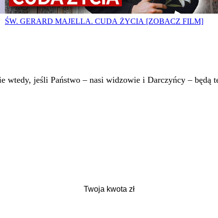
ŚW. GERARD MAJELLA. CUDA ŻYCIA [ZOBACZ FILM]
 wtedy, jeśli Państwo – nasi widzowie i Darczyńcy – będą te