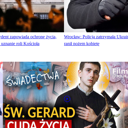
ydent zapowiada ochronę życia,
Wrocław: Policja zatrzymała Ukraiń
 uznanie roli Kościoła
ranił nożem kobietę