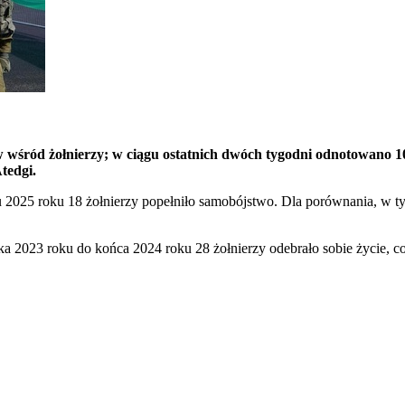
w wśród żołnierzy; w ciągu ostatnich dwóch tygodni odnotowano 
tedgi.
ku 2025 roku 18 żołnierzy popełniło samobójstwo. Dla porównania, 
a 2023 roku do końca 2024 roku 28 żołnierzy odebrało sobie życie, c