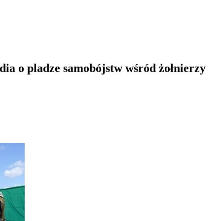
dia o pladze samobójstw wśród żołnierzy