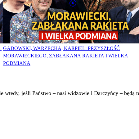
Ł
GADOWSKI, WARZECHA, KARPIEL: PRZYSZŁOŚĆ
MORAWIECKIEGO, ZABŁĄKANA RAKIETA I WIELKA
PODMIANA
 wtedy, jeśli Państwo – nasi widzowie i Darczyńcy – będą te