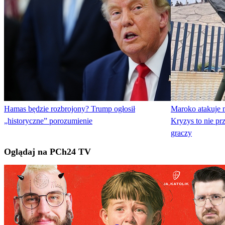
Hamas będzie rozbrojony? Trump ogłosił
Maroko atakuje m
„historyczne” porozumienie
Kryzys to nie pr
graczy
Oglądaj na PCh24 TV