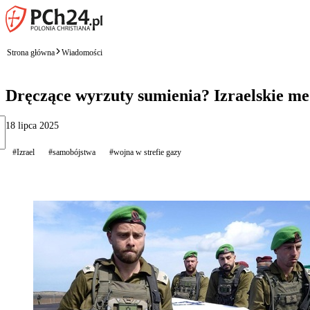
Strona główna
Wiadomości
Dręczące wyrzuty sumienia? Izraelskie me
18 lipca 2025
#Izrael
#samobójstwa
#wojna w strefie gazy