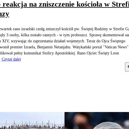
 reakcja na zniszczenie kościoła w Stref
azy
wartek rano izraelski czołg zniszczył kościół pw. Świętej Rodziny w Strefie G
ęły 3 osoby, kilka zostało rannych - w tym proboszcz. Sprawę skomentował s
 XIV, wzywając do zaprzestania działań wojennych. Teraz do Ojca Świętego
wonił premier Izraela, Benjamin Netanjahu. Watykański portal "Vatican News"
likował pełny komunikat Stolicy Apostolskiej. Rano Ojciec Święty Leon
.
Czytaj dalej