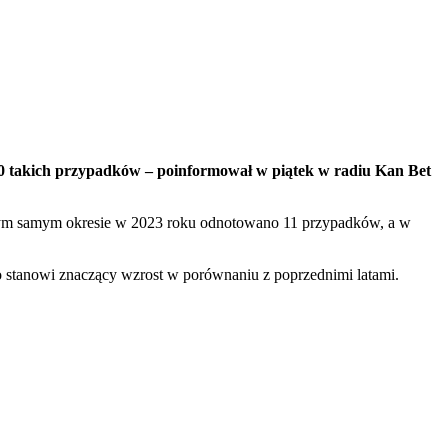
10 takich przypadków – poinformował w piątek w radiu Kan Bet
w tym samym okresie w 2023 roku odnotowano 11 przypadków, a w
o stanowi znaczący wzrost w porównaniu z poprzednimi latami.