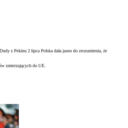
udy z Pekinu 2 lipca Polska dała jasno do zrozumienia, że ​​
rów zmierzających do UE.