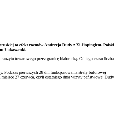
uskiej to efekt rozmów Andrzeja Dudy z Xi Jinpingiem. Polski
imu Łukaszenki.
tranzytu towarowego przez granicę białoruską. Od tego czasu liczba
y. Podczas pierwszych 28 dni funkcjonowania strefy buforowej
a miejsce 27 czerwca, czyli ostatniego dnia wizyty państwowej Dudy