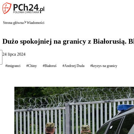
Strona główna
Wiadomości
Dużo spokojniej na granicy z Białorusią.
24 lipca 2024
#imigranci
#Chiny
#Białoruś
#Andrzej Duda
#kryzys na granicy