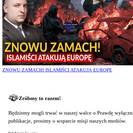
ZNOWU ZAMACH! ISLAMIŚCI ATAKUJĄ EUROPĘ
Zróbmy to razem!
Będziemy mogli trwać w naszej walce o Prawdę wyłącznie
publikacje, prosimy o wsparcie misji naszych mediów.