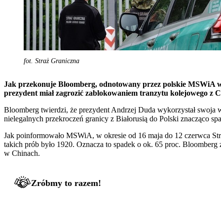
fot. Straż Graniczna
Jak przekonuje Bloomberg, odnotowany przez polskie MSWiA wyr
prezydent miał zagrozić zablokowaniem tranzytu kolejowego z Chi
Bloomberg twierdzi, że prezydent Andrzej Duda wykorzystał swoja wi
nielegalnych przekroczeń granicy z Białorusią do Polski znacząco spa
Jak poinformowało MSWiA, w okresie od 16 maja do 12 czerwca Stra
takich prób było 1920. Oznacza to spadek o ok. 65 proc. Bloomberg 
w Chinach.
Zróbmy to razem!