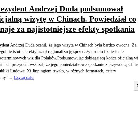
ezydent Andrzej Duda podsumował
icjalną wizytę w Chinach. Powiedział co
naje za najistotniejsze efekty spotkania
ydent Andrzej Duda ocenił, że jego wizyta w Chinach była bardzo owocna. Za
ególnie istotne efekty uznał regionalizację sprzedaży drobiu i zniesienie
koterminowych wiz dla Polaków.Podsumowując dobiegającą końca oficjalną wi
inach prezydent wskazał, że jego poniedziałkowe spotkanie z przywódcą Chińs
bliki Ludowej Xi Jinpingiem trwało, w różnych formatach, cztery
iny."...
Czytaj dalej