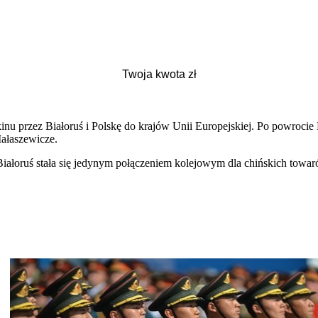
nu przez Białoruś i Polskę do krajów Unii Europejskiej. Po
powrocie D
Małaszewicze.
Białoru
ś stała się jedynym połączeniem kolejowym dla chińskich towa