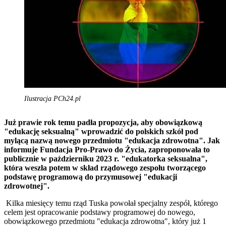
Ilustracja PCh24.pl
Już prawie rok temu padła propozycja, aby obowiązkową
"edukację seksualną" wprowadzić do polskich szkół pod
mylącą nazwą nowego przedmiotu "edukacja zdrowotna". Jak
informuje Fundacja Pro-Prawo do Życia, zaproponowała to
publicznie w październiku 2023 r. "edukatorka seksualna",
która weszła potem w skład rządowego zespołu tworzącego
podstawę programową do przymusowej "edukacji
zdrowotnej".
Kilka miesięcy temu rząd Tuska powołał specjalny zespół, którego
celem jest opracowanie podstawy programowej do nowego,
obowiązkowego przedmiotu "edukacja zdrowotna", który już 1