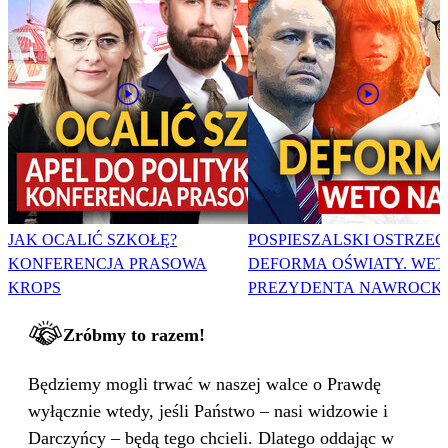
JAK OCALIĆ SZKOŁĘ?
POSPIESZALSKI OSTRZEG
KONFERENCJA PRASOWA
DEFORMA OŚWIATY. WET
KROPS
PREZYDENTA NAWROCK
Zróbmy to razem!
Będziemy mogli trwać w naszej walce o Prawdę
wyłącznie wtedy, jeśli Państwo – nasi widzowie i
Darczyńcy – będą tego chcieli. Dlatego oddając w