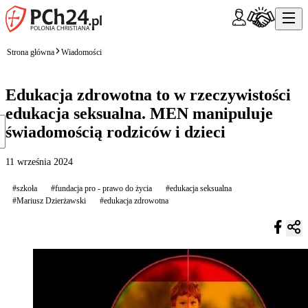
Strona główna
Wiadomości
Edukacja zdrowotna to w rzeczywistości
edukacja seksualna. MEN manipuluje
świadomością rodziców i dzieci
11 września 2024
#szkoła
#fundacja pro - prawo do życia
#edukacja seksualna
#Mariusz Dzierżawski
#edukacja zdrowotna