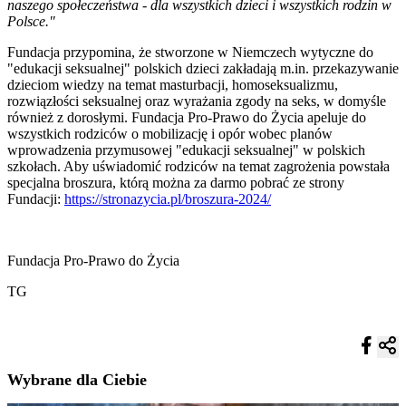
naszego społeczeństwa - dla wszystkich dzieci i wszystkich rodzin w
Polsce."
Fundacja przypomina, że stworzone w Niemczech wytyczne do
"edukacji seksualnej" polskich dzieci zakładają m.in. przekazywanie
dzieciom wiedzy na temat masturbacji, homoseksualizmu,
rozwiązłości seksualnej oraz wyrażania zgody na seks, w domyśle
również z dorosłymi. Fundacja Pro-Prawo do Życia apeluje do
wszystkich rodziców o mobilizację i opór wobec planów
wprowadzenia przymusowej "edukacji seksualnej" w polskich
szkołach. Aby uświadomić rodziców na temat zagrożenia powstała
specjalna broszura, którą można za darmo pobrać ze strony
Fundacji:
https://stronazycia.pl/broszura-2024/
Fundacja Pro-Prawo do Życia
TG
Wybrane dla Ciebie