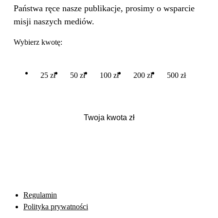
Państwa ręce nasze publikacje, prosimy o wsparcie
misji naszych mediów.
Wybierz kwotę:
25 zł
50 zł
100 zł
200 zł
500 zł
Regulamin
Polityka prywatności