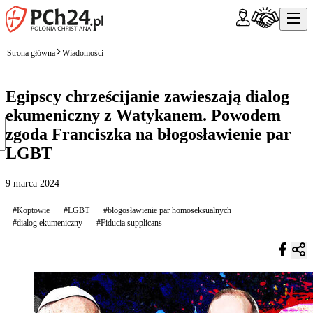
Strona główna
Wiadomości
Egipscy chrześcijanie zawieszają dialog
ekumeniczny z Watykanem. Powodem
zgoda Franciszka na błogosławienie par
LGBT
9 marca 2024
#Koptowie
#LGBT
#błogosławienie par homoseksualnych
#dialog ekumeniczny
#Fiducia supplicans