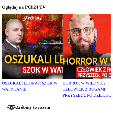
Oglądaj na PCh24 TV
OSZUKALI LEONA?! SZOK W
HORROR W WIEDNIU?!
WATYKANIE
CZŁOWIEK Z ROGAMI
PRZYSZEDŁ PO DZIECKO
Zróbmy to razem!