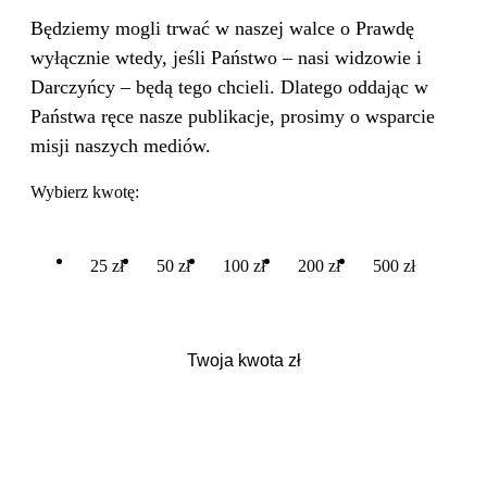
Będziemy mogli trwać w naszej walce o Prawdę
wyłącznie wtedy, jeśli Państwo – nasi widzowie i
Darczyńcy – będą tego chcieli. Dlatego oddając w
Państwa ręce nasze publikacje, prosimy o wsparcie
misji naszych mediów.
Wybierz kwotę:
25 zł
50 zł
100 zł
200 zł
500 zł