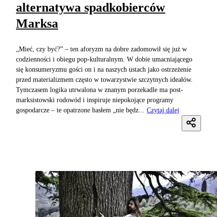
alternatywa spadkobierców
Marksa
„Mieć, czy być?” – ten aforyzm na dobre zadomowił się już w
codzienności i obiegu pop-kulturalnym. W dobie umacniającego
się konsumeryzmu gości on i na naszych ustach jako ostrzeżenie
przed materializmem często w towarzystwie szczytnych ideałów.
Tymczasem logika utrwalona w znanym porzekadle ma post-
marksistowski rodowód i inspiruje niepokojące programy
gospodarcze – te opatrzone hasłem „nie będz...
Czytaj dalej