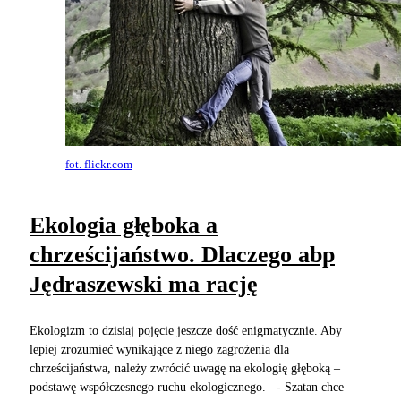
fot. flickr.com
Ekologia głęboka a
chrześcijaństwo. Dlaczego abp
Jędraszewski ma rację
Ekologizm to dzisiaj pojęcie jeszcze dość enigmatycznie. Aby
lepiej zrozumieć wynikające z niego zagrożenia dla
chrześcijaństwa, należy zwrócić uwagę na ekologię głęboką ­–
podstawę współczesnego ruchu ekologicznego. - Szatan chce