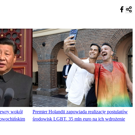
newry wokół
Premier Holandii zapowiada realizację postulatów
iowochińskim
środowisk LGBT. 35 mln euro na ich wdrożenie