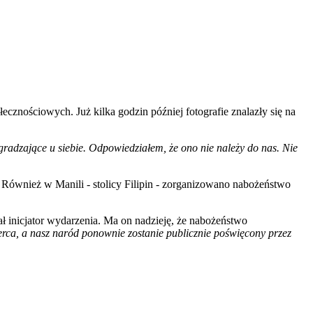
znościowych. Już kilka godzin później fotografie znalazły się na
agradzające u siebie. Odpowiedziałem, że ono nie należy do nas. Nie
Również w Manili - stolicy Filipin - zorganizowano nabożeństwo
ł inicjator wydarzenia. Ma on nadzieję, że nabożeństwo
rca, a nasz naród ponownie zostanie publicznie poświęcony przez