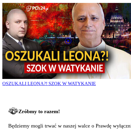
OSZUKALI LEONA?! SZOK W WATYKANIE
Zróbmy to razem!
Będziemy mogli trwać w naszej walce o Prawdę wyłącznie