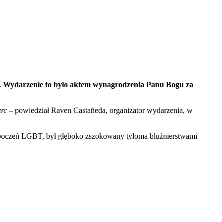
sa. Wydarzenie to było aktem wynagrodzenia Panu Bogu za
erc
– powiedział Raven Castañeda, organizator wydarzenia, w
 zboczeń LGBT, był głęboko zszokowany tyloma bluźnierstwami