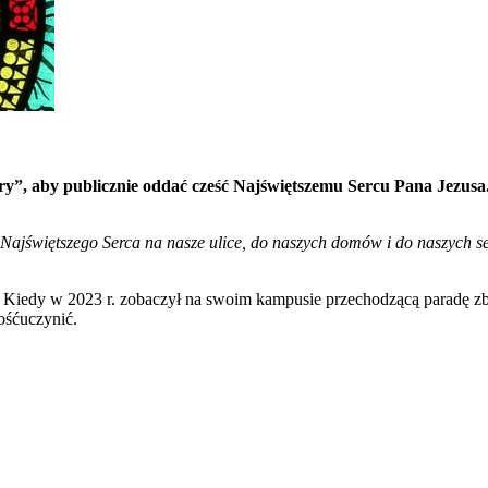
ory”, aby publicznie oddać cześć Najświętszemu Sercu Pana Jezu
ajświętszego Serca na nasze ulice, do naszych domów i do naszych s
la. Kiedy w 2023 r. zobaczył na swoim kampusie przechodzącą paradę
dośćuczynić.