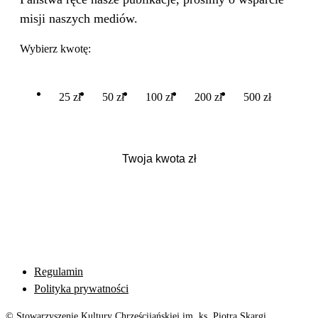
misji naszych mediów.
Wybierz kwotę:
25 zł
50 zł
100 zł
200 zł
500 zł
Regulamin
Polityka prywatności
© Stowarzyszenie Kultury Chrześcijańskiej im. ks. Piotra Skargi