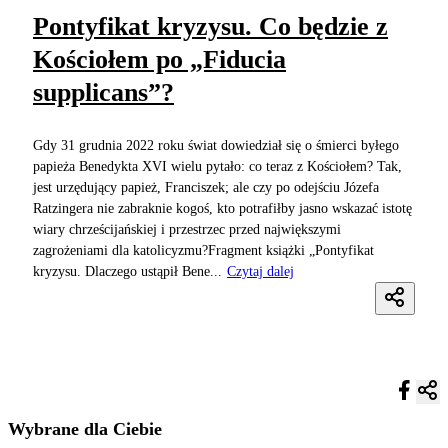
Pontyfikat kryzysu. Co będzie z
Kościołem po „Fiducia
supplicans”?
Gdy 31 grudnia 2022 roku świat dowiedział się o śmierci byłego
papieża Benedykta XVI wielu pytało: co teraz z Kościołem? Tak,
jest urzędujący papież, Franciszek; ale czy po odejściu Józefa
Ratzingera nie zabraknie kogoś, kto potrafiłby jasno wskazać istotę
wiary chrześcijańskiej i przestrzec przed największymi
zagrożeniami dla katolicyzmu?Fragment książki „Pontyfikat
kryzysu. Dlaczego ustąpił Bene...
Czytaj dalej
Wybrane dla Ciebie