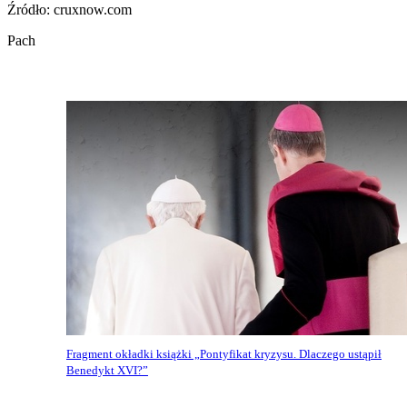
Źródło: cruxnow.com
Pach
Fragment okładki książki „Pontyfikat kryzysu. Dlaczego ustąpił
Benedykt XVI?”