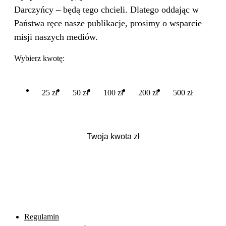
Darczyńcy – będą tego chcieli. Dlatego oddając w
Państwa ręce nasze publikacje, prosimy o wsparcie
misji naszych mediów.
Wybierz kwotę:
25 zł
50 zł
100 zł
200 zł
500 zł
Regulamin