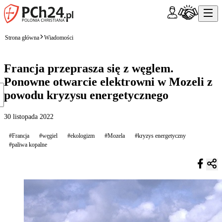
Strona główna
Wiadomości
Francja przeprasza się z węglem.
Ponowne otwarcie elektrowni w Mozeli z
powodu kryzysu energetycznego
30 listopada 2022
#Francja
#węgiel
#ekologizm
#Mozela
#kryzys energetyczny
#paliwa kopalne