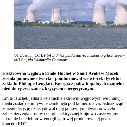
fot. Bassaar, CC BY-SA 3.0 <https://creativecommons.org/licenses/by-
sa/3.0>, via Wikimedia Commons
Elektrownia węglowa Emile-Huchet w Saint-Avold w Mozeli
została ponownie otwarta - poinformował we wtorek dyrektor
zakładu Philippe Lenglart. Energia z paliw kopalnych uzupełni
niedobory związane z kryzysem energetycznym.
Emile-Huchet, jedna z ostatnich elektrowni węglowych we Francji,
miała zostać definitywnie zamknięta pod koniec marca. Jednak rząd
zmienił decyzję i zdecydował o jej ponownym otwarciu w celu
zabezpieczenia dostaw energii elektrycznej kraju w czasie wojny na
Ukrainie i niedoborów energii jądrowej produkowanej przez
koncern EDF.