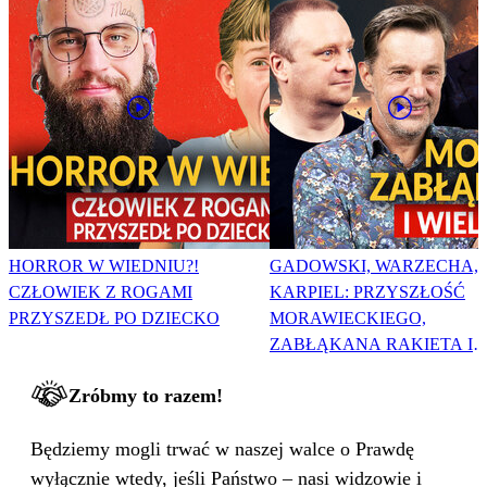
HORROR W WIEDNIU?!
GADOWSKI, WARZECHA,
CZŁOWIEK Z ROGAMI
KARPIEL: PRZYSZŁOŚĆ
PRZYSZEDŁ PO DZIECKO
MORAWIECKIEGO,
ZABŁĄKANA RAKIETA I
WIELKA PODMIANA
Zróbmy to razem!
Będziemy mogli trwać w naszej walce o Prawdę
wyłącznie wtedy, jeśli Państwo – nasi widzowie i