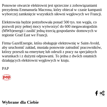
Ponowne otwarcie elektrowni jest sprzeczne z zobowiązaniami
prezydenta Emmanuela Macrona, który obiecał w czasie kampanii
wyborczej zamknięcie wszystkich siłowni węglowych we Francji.
Elektrownia będzie potrzebowała ponad 500 tys. ton węgla, co
pozwoli przy pełnej mocy wytworzyć do 600 megawatogodzin
(MWh)energii i zasilić jedną trzecią gospodarstw domowych w
regionie Grad East we Francji.
Firma GazelEnergie, która obsługuje elektrownię w Saint-Avold,
aby uruchomić zakład, musiała ponownie zatrudnić pracowników,
którzy przeszli na emeryturę lub odeszli z pracy na specjalnych
warunkach i z dużymi odprawami. To jedna z dwóch ostatnich
działających elektrowni węglowych w kraju.
PAP
Wybrane dla Ciebie