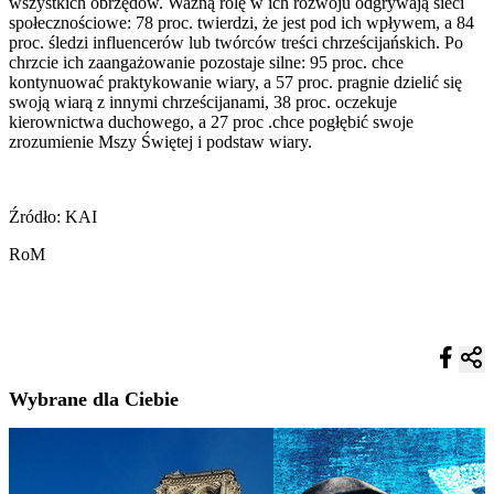
wszystkich obrzędów. Ważną rolę w ich rozwoju odgrywają sieci
społecznościowe: 78 proc. twierdzi, że jest pod ich wpływem, a 84
proc. śledzi influencerów lub twórców treści chrześcijańskich. Po
chrzcie ich zaangażowanie pozostaje silne: 95 proc. chce
kontynuować praktykowanie wiary, a 57 proc. pragnie dzielić się
swoją wiarą z innymi chrześcijanami, 38 proc. oczekuje
kierownictwa duchowego, a 27 proc .chce pogłębić swoje
zrozumienie Mszy Świętej i podstaw wiary.
Źródło: KAI
RoM
Wybrane dla Ciebie