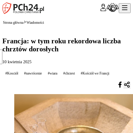
Strona główna
Wiadomości
Francja: w tym roku rekordowa liczba
chrztów dorosłych
10 kwietnia 2025
#Kosciół
#nawrócenie
#wiara
#chrzest
#Kościół we Francji