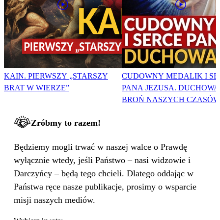
KAIN. PIERWSZY „STARSZY
CUDOWNY MEDALIK I SE
BRAT W WIERZE”
PANA JEZUSA. DUCHOWA
BROŃ NASZYCH CZASÓW
Zróbmy to razem!
Będziemy mogli trwać w naszej walce o Prawdę
wyłącznie wtedy, jeśli Państwo – nasi widzowie i
Darczyńcy – będą tego chcieli. Dlatego oddając w
Państwa ręce nasze publikacje, prosimy o wsparcie
misji naszych mediów.