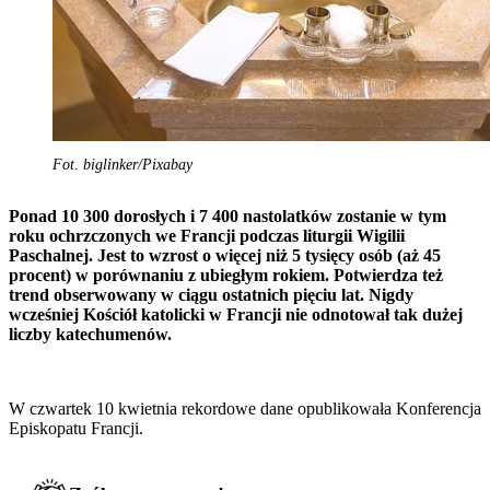
Fot. biglinker/Pixabay
Ponad 10 300 dorosłych i 7 400 nastolatków zostanie w tym
roku ochrzczonych we Francji podczas liturgii Wigilii
Paschalnej. Jest to wzrost o więcej niż 5 tysięcy osób (aż 45
procent) w porównaniu z ubiegłym rokiem. Potwierdza też
trend obserwowany w ciągu ostatnich pięciu lat. Nigdy
wcześniej Kościół katolicki w Francji nie odnotował tak dużej
liczby katechumenów.
W czwartek 10 kwietnia rekordowe dane opublikowała Konferencja
Episkopatu Francji.