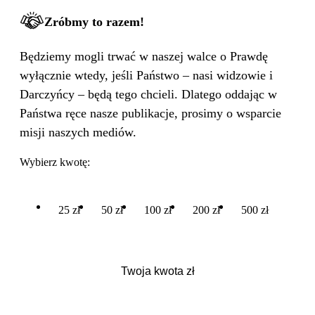
Zróbmy to razem!
Będziemy mogli trwać w naszej walce o Prawdę
wyłącznie wtedy, jeśli Państwo – nasi widzowie i
Darczyńcy – będą tego chcieli. Dlatego oddając w
Państwa ręce nasze publikacje, prosimy o wsparcie
misji naszych mediów.
Wybierz kwotę:
25 zł
50 zł
100 zł
200 zł
500 zł