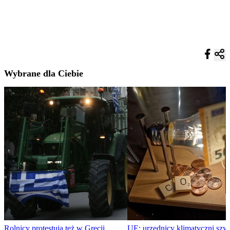
Wybrane dla Ciebie
Rolnicy protestują też w Grecji.
UE: urzędnicy klimatyczni szy