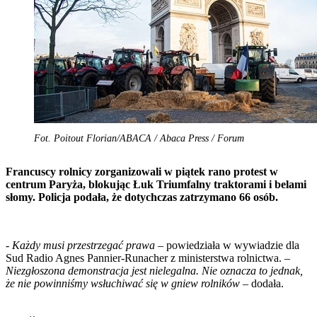
Fot. Poitout Florian/ABACA / Abaca Press / Forum
Francuscy rolnicy zorganizowali w piątek rano protest w
centrum Paryża, blokując Łuk Triumfalny traktorami i belami
słomy. Policja podała, że dotychczas zatrzymano 66 osób.
-
Każdy musi przestrzegać prawa
– powiedziała w wywiadzie dla
Sud Radio Agnes Pannier-Runacher z ministerstwa rolnictwa. –
Niezgłoszona demonstracja jest nielegalna. Nie oznacza to jednak,
że nie powinniśmy wsłuchiwać się w gniew rolników
– dodała.