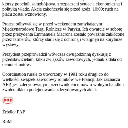
którzy popełnili samobójstwa, zrozpaczeni sytuacją ekonomiczną i
polityką władz. Akcja zakończyła się przed godz. 10:00; ruch na
placu został wznowiony.
Protest odbywał się w przed weekendem zamykającym
Międzynarodowe Targi Rolnicze w Paryżu. Ich otwarcie w sobotę
przez prezydenta Emmanuela Macrona zostało poważnie zakłócone
przez farmerów, którzy starli się z ochroną i wtargnęli na korytarze
wystawy.
Prezydent przeprowadził wówczas dwugodzinną dyskusję z
przedstawicielami kilku związków zawodowych, jednak z dala od
demonstrantów.
Coordination rurale to utworzony w 1991 roku drugi co do
wielkości związek zawodowy rolników we Francji. Jak zaznacza
AFP, jest zdecydowanym przeciwnikiem umów o wolnym handlu i
zwolennikiem podejmowania zdecydowanych akcji.
Źródło: PAP
RoM